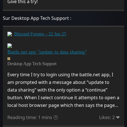
Give this a try!
Sur Desktop App Tech Support :
Blizzard Forums – 22 Jun 25
Battle.net app "update to data sharing"
Desktop App Tech Support
Every time I try to login using the battle.net app, I
am prompted with a message about “update to
data sharing” with the only option a “continue”
button. When I select continue it attempts to open a
local host browser page which then says the page...
Reading time: 1 mins 🕑
Likes: 2 ❤