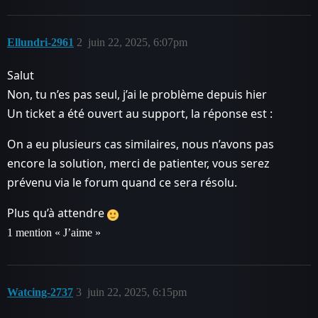
Ellundri-2961
2
juin 22, 2025, 6:07pm
Salut
Non, tu n’es pas seul, j’ai le problème depuis hier
Un ticket a été ouvert au support, la réponse est :
On a eu plusieurs cas similaires, nous n’avons pas
encore la solution, merci de patienter, vous serez
prévenu via le forum quand ce sera résolu.
Plus qu’à attendre
1 mention « J’aime »
Watcing-2737
3
juin 22, 2025, 6:15pm