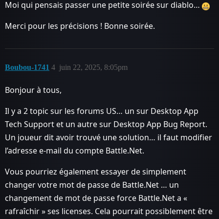
Moi qui pensais passer une petite soirée sur diablo…
Merci pour les précisions ! Bonne soirée.
Boubou-1741
4
juin 22, 2025, 8:05pm
Bonjour à tous,
Il y a 2 topic sur les forums US… un sur Desktop App
Tech Support et un autre sur Desktop App Bug Report.
Un joueur dit avoir trouvé une solution… il faut modifier
l’adresse e-mail du compte Battle.Net.
Vous pourriez également essayer de simplement
changer votre mot de passe de Battle.Net … un
changement de mot de passe force Battle.Net a «
rafraîchir » ses licenses. Cela pourrait possiblement être