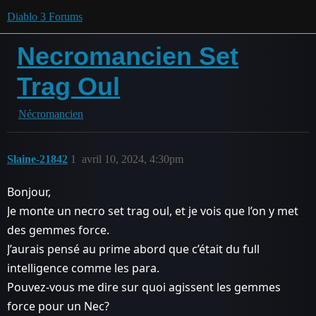
Diablo 3 Forums
Necromancien Set
Trag Oul
Nécromancien
Slaine-21842
1
avril 10, 2024, 4:30pm
Bonjour,
Je monte un necro set trag oul, et je vois que l’on y met
des gemmes force.
J’aurais pensé au prime abord que c’était du full
intelligence comme les para.
Pouvez-vous me dire sur quoi agissent les gemmes
force pour un Nec?