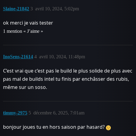
Slaine-21842
3
avril 10, 2024, 5:02pm
ok merci je vais tester
1 mention « J’aime »
InoSens-21614
4
avril 10, 2024, 11:48pm
C’est vrai que c’est pas le build le plus solide de plus avec
pas mal de builds intel tu finis par enchâsser des rubis,
même sur un soso.
timmy-2975
5
décembre 6, 2025, 7:01am
bonjour joues tu en hors saison par hasard?