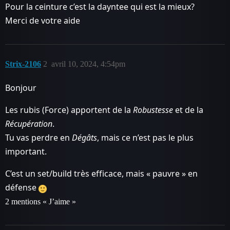
Pour la ceinture c’est la dayntee qui est la mieux?
Merci de votre aide
Strix-2106
2
avril 10, 2024, 4:54pm
Bonjour
Les rubis (Force) apportent de la
Robustesse
et de la
Récupération
.
Tu vas perdre en
Dégâts
, mais ce n’est pas le plus
important.
C’est un set/build très efficace, mais « pauvre » en
défense
2 mentions « J’aime »