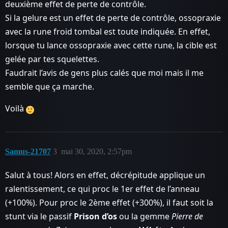
deuxième effet de perte de contrôle.
Si la gelure est un effet de perte de contrôle, ossopraxie
avec la rune froid tombal est toute indiquée. En effet,
lorsque tu lance ossopraxie avec cette rune, la cible est
gelée par tes squelettes.
Faudrait l’avis de gens plus calés que moi mais il me
semble que ça marche.
Voilà
Samus-21707
3
mai 30, 2020, 2:57pm
Salut à tous! Alors en effet, décrépitude applique un
ralentissement, ce qui proc le 1er effet de l’anneau
(+100%). Pour proc le 2ème effet (+300%), il faut soit la
stunt via le passif
Prison d’os
ou la gemme
Pierre de