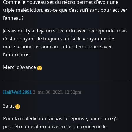
Comme le nouveau set du nécro permet d’avoir une
triple malédiction, est-ce que c’est suffisant pour activer
l’anneau?
Je sais qu’il y a déjà un slow inclu avec décrépitude, mais
c’est ennuyant de toujours utilisé le « royaume des
morts » pour cet anneau… et un temporaire avec
l’amure d’os!
Merci d’avance
HalfWolf-2991
2
mai 30, 2020, 12:32pm
Salut
Pour la malédiction j’ai pas la réponse, par contre j’ai
peut être une alternative en ce qui concerne le