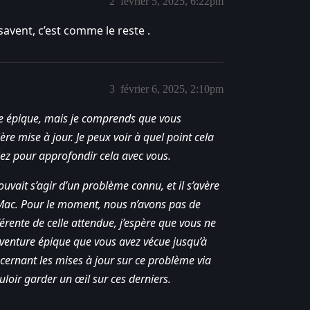
2
février 5, 2025, 6:22pm
avent, c’est comme le reste .
3
février 6, 2025, 2:10pm
re épique, mais je comprends que vous
re mise à jour. Je peux voir à quel point cela
tiez pour approfondir cela avec vous.
ouvait s’agir d’un problème connu, et il s’avère
s Mac. Pour le moment, nous n’avons pas de
érente de celle attendue, j’espère que vous ne
aventure épique que vous avez vécue jusqu’à
ernant les mises à jour sur ce problème via
loir garder un œil sur ces derniers.