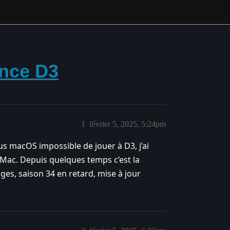
ance D3
1
février 5, 2025, 5:24pm
ous macOS impossible de jouer à D3, j’ai
Mac. Depuis quelques temps c’est la
ges, saison 34 en retard, mise à jour