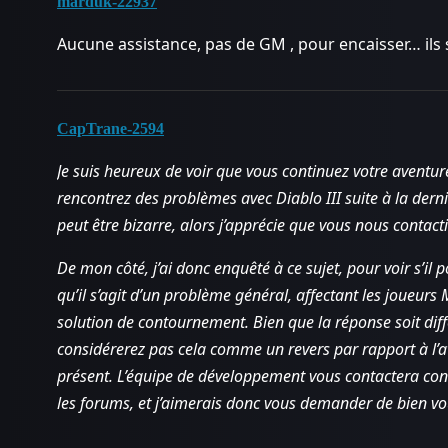
marduk-22937
Aucune assistance, pas de GM , pour encaisser… ils s
CapTrane-2594
Je suis heureux de voir que vous continuez votre aventu
rencontrez des problèmes avec Diablo III suite à la derniè
peut être bizarre, alors j’apprécie que vous nous contac
De mon côté, j’ai donc enquêté à ce sujet, pour voir s’il p
qu’il s’agit d’un problème général, affectant les joueur
solution de contournement. Bien que la réponse soit diff
considérerez pas cela comme un revers par rapport à l’
présent. L’équipe de développement vous contactera conc
les forums, et j’aimerais donc vous demander de bien vou