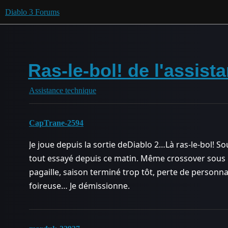
Diablo 3 Forums
Ras-le-bol! de l'assist
Assistance technique
CapTrane-2594
Je joue depuis la sortie deDiablo 2…Là ras-le-bol! S
tout essayé depuis ce matin. Même crossover sous 
pagaille, saison terminé trop tôt, perte de personna
foireuse… Je démissionne.