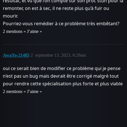
résultat, et vu que l’on compte sur son proc stun pour la
remonter, on est à sec, il ne reste plus qu’à fuir ou
mourir.
Pourriez-vous remédier à ce problème très embêtant?
2 mentions « J’aime »
AwaYo-21485
2
septembre 13, 2023, 6:29am
oui ce serait bien de modifier ce problème qui je pense
n’est pas un bug mais devrait être corrigé malgré tout
pour rendre cette spécialisation plus forte et plus viable
2 mentions « J’aime »