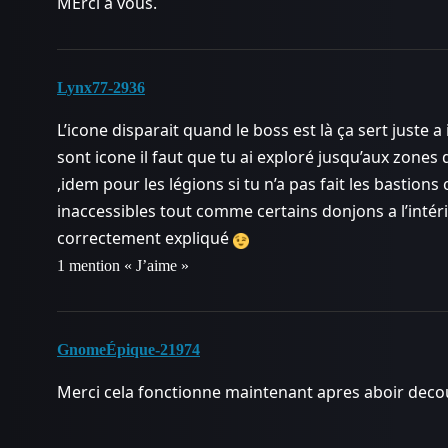
MErci à vous.
Lynx77-2936
L’icone disparait quand le boss est là ça sert juste 
sont icone il faut que tu ai exploré jusqu’aux zones 
,idem pour les légions si tu n’a pas fait les bastions
inaccessibles tout comme certains donjons a l’intéri
correctement expliqué
1 mention « J’aime »
GnomeÉpique-21974
Merci cela fonctionne maintenant apres aboir decou