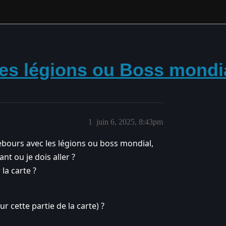
 les légions ou Boss mond
1
juin 6, 2025, 8:43pm
rebours avec les légions ou boss mondial,
nt ou je dois aller ?
la carte ?
 cette partie de la carte) ?