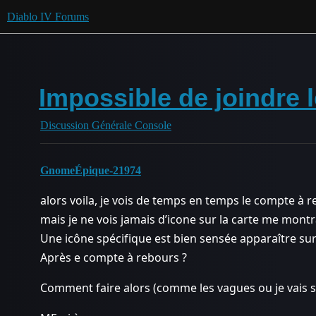
Diablo IV Forums
Impossible de joindre
Discussion Générale Console
GnomeÉpique-21974
alors voila, je vois de temps en temps le compte à 
mais je ne vois jamais d’icone sur la carte me montra
Une icône spécifique est bien sensée apparaître sur 
Après e compte à rebours ?
Comment faire alors (comme les vagues ou je vais sur