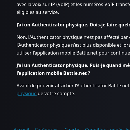
avec la voix sur IP (VoIP) et les numéros VoIP trans
éligibles au service.
J’ai un Authenticator physique. Dois-je faire que
Non. L’Authenticator physique n’est pas affecté pa
l’Authenticator physique n’est plus disponible et lo
utiliser l’application mobile Battle.net pour continuer
J’ai un Authenticator physique. Puis-je quand m
l’application mobile Battle.net ?
Avant de pouvoir attacher l’Authenticator Battle.ne
physique
de votre compte.
Accueil
Catégories
Charte
Conditions générales