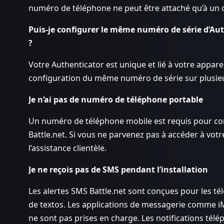
numéro de téléphone ne peut être attaché qu’à un co
Puis-je configurer le même numéro de série d’A
?
Votre Authenticator est unique et lié à votre appar
configuration du même numéro de série sur plusieu
Je n’ai pas de numéro de téléphone portable
Un numéro de téléphone mobile est requis pour confi
Battle.net. Si vous ne parvenez pas à accéder à vot
l’assistance clientèle.
Je ne reçois pas de SMS pendant l’installation
Les alertes SMS Battle.net sont conçues pour les té
de textos. Les applications de messagerie comme i
ne sont pas prises en charge. Les notifications télé