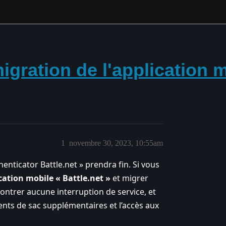
migration de l'application 
1
novembre 30, 2023, 10:55am
henticator Battle.net » prendra fin. Si vous
ication mobile « Battle.net »
et migrer
ontrer aucune interruption de service, et
nts de sac supplémentaires et l’accès aux