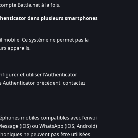
mpte Battle.net à la fois.
uthenticator dans plusieurs smartphones
eil mobile. Ce système ne permet pas la
rs appareils.
gurer et utiliser l’Authenticator
re Authenticator précédent, contactez
léphones mobiles compatibles avec l’envoi
Message (iOS) ou WhatsApp (iOS, Android)
phoniques ne peuvent pas être utilisées