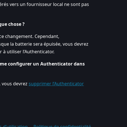
férés vers un fournisseur local ne sont pas
lque chose ?
r ce changement. Cependant,
rsque la batterie sera épuisée, vous devrez
 à utiliser l’Authenticator.
ême configurer un Authenticator dans
t, vous devrez
supprimer l’Authenticator
 d’utilisation
Politique de confidentialité