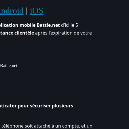
ndroid
|
iOS
plication mobile Battle.net
d’ici le 5
stance clientèle
après l’expiration de votre
Battle.net
ticator pour sécuriser plusieurs
 téléphone soit attaché à un compte, et un