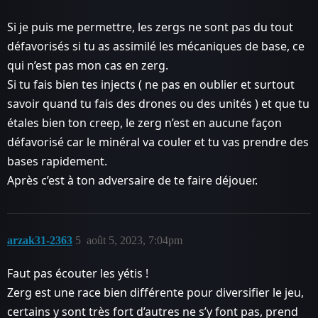
Si je puis me permettre, les zergs ne sont pas du tout
défavorisés si tu as assimilé les mécaniques de base, ce
qui n’est pas mon cas en zerg.
Si tu fais bien tes injects ( ne pas en oublier et surtout
savoir quand tu fais des drones ou des unités ) et que tu
étales bien ton creep, le zerg n’est en aucune façon
défavorisé car le minéral va couler et tu vas prendre des
bases rapidement.
Après c’est à ton adversaire de te faire déjouer.
arzak31-2363
5
août 5, 2023, 7:04pm
Faut pas écouter les yétis !
Zerg est une race bien différente pour diversifier le jeu,
certains y sont très fort d’autres ne s’y font pas, prend