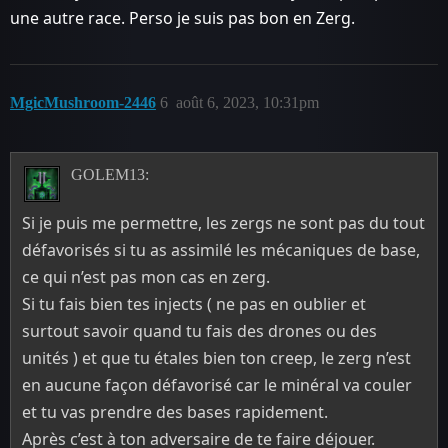
une autre race. Perso je suis pas bon en Zerg.
MgicMushroom-2446
6
août 6, 2023, 10:31pm
GOLEM13:
Si je puis me permettre, les zergs ne sont pas du tout
défavorisés si tu as assimilé les mécaniques de base,
ce qui n’est pas mon cas en zerg.
Si tu fais bien tes injects ( ne pas en oublier et
surtout savoir quand tu fais des drones ou des
unités ) et que tu étales bien ton creep, le zerg n’est
en aucune façon défavorisé car le minéral va couler
et tu vas prendre des bases rapidement.
Après c’est à ton adversaire de te faire déjouer.