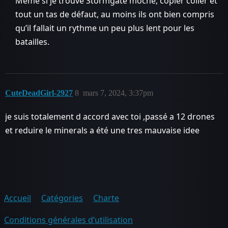
Même si je trouve Stormgate moche, copier coller et
tout un tas de défaut, au moins ils ont bien compris
qu’il fallait un rythme un peu plus lent pour les
batailles.
CuteDeadGirl-2927
8
mars 7, 2024, 3:37pm
je suis totalement d accord avec toi ,passé a 12 drones
et reduire le minerals a été une tres mauvaise idee
Accueil
Catégories
Charte
Conditions générales d’utilisation