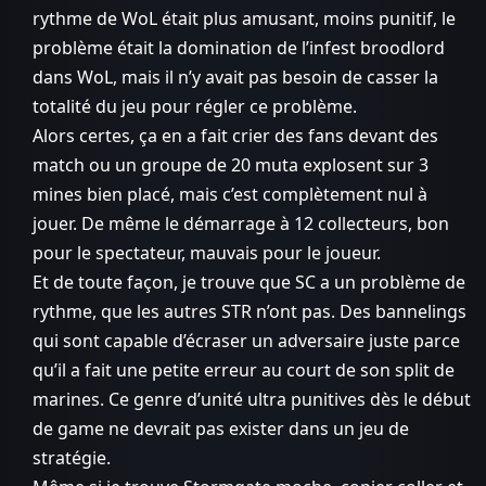
rythme de WoL était plus amusant, moins punitif, le
problème était la domination de l’infest broodlord
dans WoL, mais il n’y avait pas besoin de casser la
totalité du jeu pour régler ce problème.
Alors certes, ça en a fait crier des fans devant des
match ou un groupe de 20 muta explosent sur 3
mines bien placé, mais c’est complètement nul à
jouer. De même le démarrage à 12 collecteurs, bon
pour le spectateur, mauvais pour le joueur.
Et de toute façon, je trouve que SC a un problème de
rythme, que les autres STR n’ont pas. Des bannelings
qui sont capable d’écraser un adversaire juste parce
qu’il a fait une petite erreur au court de son split de
marines. Ce genre d’unité ultra punitives dès le début
de game ne devrait pas exister dans un jeu de
stratégie.