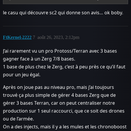
le casu qui découvre sc2 qui donne son avis… ok boby.
FtKernel-2222
7
août 26, 2023, 2:12pm
J’ai rarement vu un pro Protoss/Terran avec 3 bases
gagner face à un Zerg 7/8 bases.
1 base de plus chez le Zerg, c’est à peu près ce qu’il faut
pour un jeu égal.
Après on joue pas au niveau pro, mais j’ai toujours
trouvé ça plus simple de gérer 4 bases Zerg que de
gérer 3 bases Terran, car on peut centraliser notre
production sur 1 seul raccourci, que ce soit des drones
ou de l’armée.
On a des injects, mais il y a les mules et les chronoboost