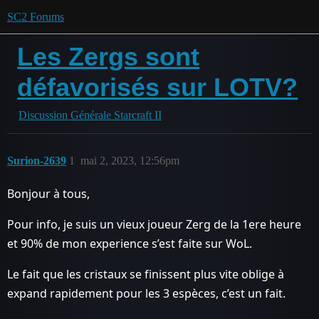
SC2 Forums
Les Zergs sont
défavorisés sur LOTV?
Discussion Générale Starcraft II
Surion-2639
1
mai 2, 2023, 12:56pm
Bonjour à tous,
Pour info, je suis un vieux joueur Zerg de la 1ere heure
et 90% de mon experience s’est faite sur WoL.
Le fait que les cristaux se finissent plus vite oblige à
expand rapidement pour les 3 espèces, c’est un fait.