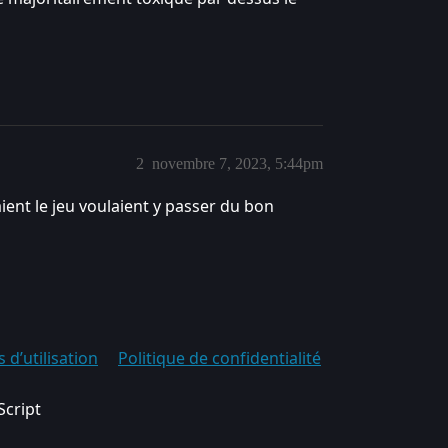
2
novembre 7, 2023, 5:44pm
vaient le jeu voulaient y passer du bon
 d’utilisation
Politique de confidentialité
Script