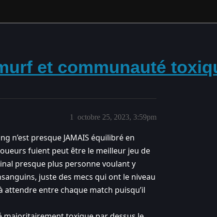
murf et communauté toxiq
1
octobre 25, 2023, 3:59pm
ing n’est presque JAMAIS équilibré en
joueurs fuient peut être le meilleur jeu de
 final presque plus personne voulant y
nsanguins, juste des mecs qui ont le niveau
 à attendre entre chaque match puisqu’il
majoritairement toxique par dessus le