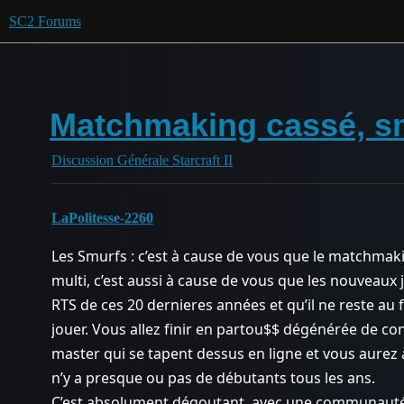
SC2 Forums
Matchmaking cassé, s
Discussion Générale Starcraft II
LaPolitesse-2260
Les Smurfs : c’est à cause de vous que le matchmak
multi, c’est aussi à cause de vous que les nouveaux 
RTS de ces 20 dernieres années et qu’il ne reste au
jouer. Vous allez finir en partou$$ dégénérée de co
master qui se tapent dessus en ligne et vous aurez
n’y a presque ou pas de débutants tous les ans.
C’est absolument dégoutant, avec une communauté 