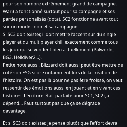
pour son nombre extrêmement grand de campagne.
War3 a fonctionné surtout pour sa campagne et ses
parties personalisés (dota). SC2 fonctionne avant tout
sur un mode coop et sa campagne.
Si SC3 doit exister, il doit mettre l’accent sur du single
player et du multiplayer chill exactement comme tous
les jeux qui se vendent bien actuellement (Palworld,
BG3, Helldiver2…).
Petite note aussi, Blizzard doit aussi peut être mettre de
coté son ESG score notamment lors de la création de
l’histoire. On est pas là pour ne pas être froissé, on veut
ressentir des émotions aussi en jouant et en vivant ces
histoires. L’écriture était parfaite pour SC1, SC2 ça
dépend… Faut surtout pas que ça se dégrade
davantage.
Et si SC3 doit exister, je pense plutôt que l’effort devra