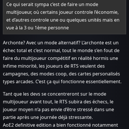
Ce qui serait sympa c’est de faire un mode
multijoueur, où certains joueur controle l’économie,
et d’autres controle une ou quelques unités mais en
vue à la 3 ou 1ème personne
Archonte? Avec un mode alternatif? L’archonte est un
échec total et c’est normal, tout le monde s’en fout de
faire du multijoueur compétitif en réalité hormis une
infime minorité, les joueurs de RTS veulent des
campagnes, des modes coop, des cartes personalisés
types arcades. C’est ça qui fonctionne essentiellement.
Tant que les devs se concentreront sur le mode
multijoueur avant tout, le RTS subira des échecs, le
joueur moyen n’a pas envie d’être stressé dans une
partie après une journée déjà stressante.
AoE2 definitive edition a bien fonctionné notamment