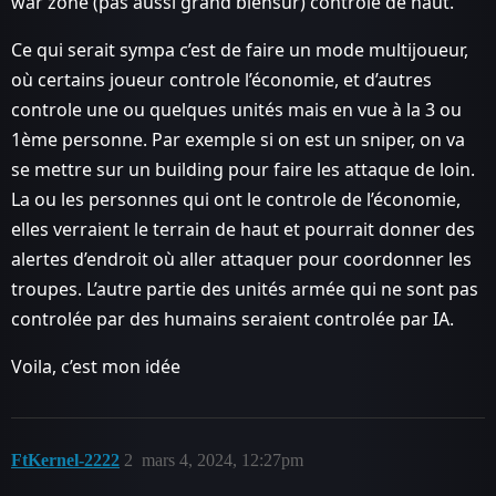
war zone (pas aussi grand biensur) controlé de haut.
Ce qui serait sympa c’est de faire un mode multijoueur,
où certains joueur controle l’économie, et d’autres
controle une ou quelques unités mais en vue à la 3 ou
1ème personne. Par exemple si on est un sniper, on va
se mettre sur un building pour faire les attaque de loin.
La ou les personnes qui ont le controle de l’économie,
elles verraient le terrain de haut et pourrait donner des
alertes d’endroit où aller attaquer pour coordonner les
troupes. L’autre partie des unités armée qui ne sont pas
controlée par des humains seraient controlée par IA.
Voila, c’est mon idée
FtKernel-2222
2
mars 4, 2024, 12:27pm