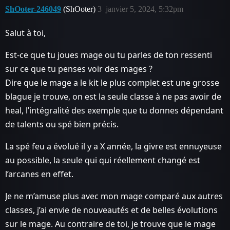
ShOoter-246049
(ShOoter)
3
janvier 5, 2024, 5:32pm
Salut à toi,
Est-ce que tu joues mage ou tu parles de ton ressenti
sur ce que tu penses voir des mages ?
Dire que le mage a le kit le plus complet est une grosse
blague je trouve, on est la seule classe à ne pas avoir de
heal, l’intégralité des exemple que tu donnes dépendant
de talents ou spé bien précis.
La spé feu a évolué il y a X année, la givre est ennuyeuse
au possible, la seule qui qui réellement changé est
l’arcanes en effet.
Je ne m’amuse plus avec mon mage comparé aux autres
classes, j’ai envie de nouveautés et de belles évolutions
sur le mage. Au contraire de toi, je trouve que le mage