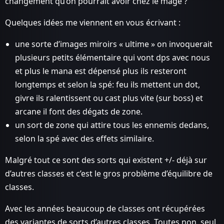
changement qu’on pourrait avoir chez le mage ?
Quelques idées me viennent en vous écrivant :
une sorte d’images miroirs « ultime » on invoquerait
plusieurs petits élémentaire qui vont dps avec nous
et plus le mana est dépensé plus ils resteront
longtemps et selon la spé: feu ils mettent un dot,
givre ils ralentissent ou cast plus vite (sur boss) et
arcane il font des dégats de zone.
un sort de zone qui attire tous les ennemis dedans,
selon la spé avec des effets similaire.
Malgré tout ce sont des sorts qui existent +/- déjà sur
d’autres classes et c’est le gros problème d’équilibre de
classes.
Avec les années beaucoup de classes ont récupérées
des variantes de sorts d’autres classes. Toutes non, seul