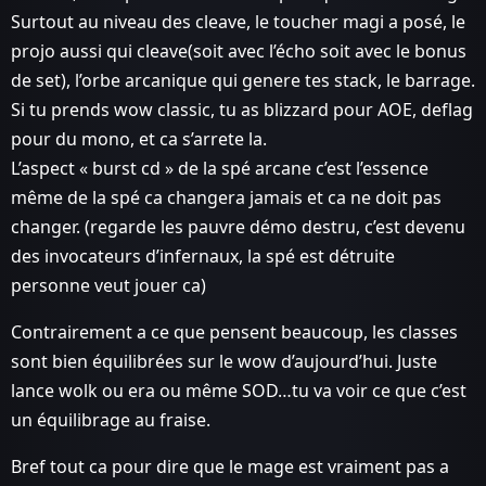
Surtout au niveau des cleave, le toucher magi a posé, le
projo aussi qui cleave(soit avec l’écho soit avec le bonus
de set), l’orbe arcanique qui genere tes stack, le barrage.
Si tu prends wow classic, tu as blizzard pour AOE, deflag
pour du mono, et ca s’arrete la.
L’aspect « burst cd » de la spé arcane c’est l’essence
même de la spé ca changera jamais et ca ne doit pas
changer. (regarde les pauvre démo destru, c’est devenu
des invocateurs d’infernaux, la spé est détruite
personne veut jouer ca)
Contrairement a ce que pensent beaucoup, les classes
sont bien équilibrées sur le wow d’aujourd’hui. Juste
lance wolk ou era ou même SOD…tu va voir ce que c’est
un équilibrage au fraise.
Bref tout ca pour dire que le mage est vraiment pas a