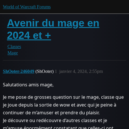
World of Warcraft Forums
Avenir du mage en
2024 et +
Classes
Mage
ShOoter-246049
(ShOoter)
1
janvier 4, 2024, 2:55pm
Salutations amis mage,
Je me pose de grosses question sur le mage, classe que
je joue depuis la sortie de wow et avec qui je peine à
continuer de m’amuser et prendre du plaisir.
Je découvre ou redécouvre d’autres classes et je
m’amuse énormément constatant que celles-ci ont