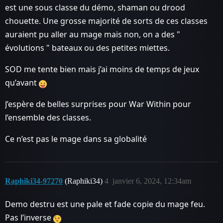
est une sous classe du démo, shaman ou drood
chouette. Une grosse majorité de sorts de ces classes
auraient pu aller au mage mais non, on a des "
évolutions " bateaux ou des petites miettes.
SOD me tente bien mais j’ai moins de temps de jeux
qu’avant
J’espère de belles surprises pour War Within pour
l’ensemble des classes.
Ce n’est pas le mage dans sa globalité
Raphiki34-97270
(Raphiki34)
4
janvier 6, 2024, 12:34am
Demo destru est une pale et fade copie du mage feu.
Pas l’inverse