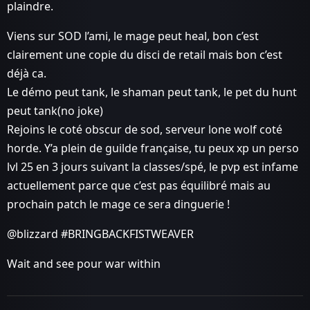
plaindre.
Viens sur SOD l’ami, le mage peut heal, bon c’est
clairement une copie du disci de retail mais bon c’est
déjà ca.
Le démo peut tank, le shaman peut tank, le pet du hunt
peut tank(no joke)
Rejoins le coté obscur de sod, serveur lone wolf coté
horde. Y’a plein de guilde française, tu peux xp un perso
lvl 25 en 3 jours suivant la classes/spé, le pvp est infame
actuellement parce que c’est pas équilibré mais au
prochain patch le mage ce sera dinguerie !
@blizzard
#BRINGBACKFISTWEAVER
Wait and see pour war within