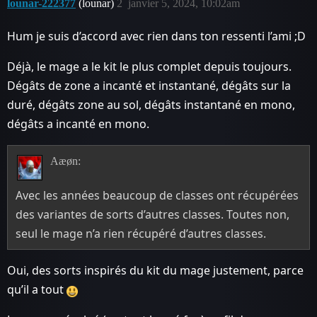
lounar-222377
(lounar)
2
janvier 5, 2024, 10:02am
Hum je suis d’accord avec rien dans ton ressenti l’ami ;D
Déjà, le mage a le kit le plus complet depuis toujours.
Dégâts de zone a incanté et instantané, dégâts sur la
duré, dégâts zone au sol, dégâts instantané en mono,
dégâts a incanté en mono.
Aæøn:
Avec les années beaucoup de classes ont récupérées
des variantes de sorts d’autres classes. Toutes non,
seul le mage n’a rien récupéré d’autres classes.
Oui, des sorts inspirés du kit du mage justement, parce
qu’il a tout