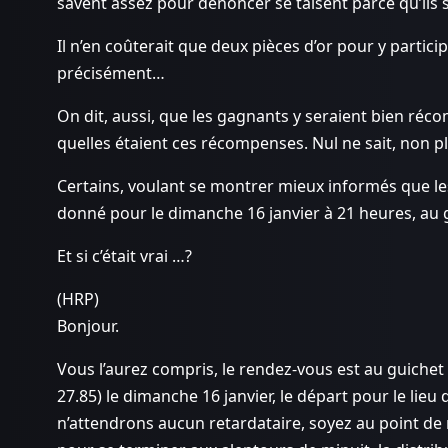
savent assez pour dénoncer se taisent parce qu’ils 
Il n’en coûterait que deux pièces d’or pour y participe
précisément…
On dit, aussi, que les gagnants y seraient bien réc
quelles étaient ces récompenses. Nul ne sait, non pl
Certains, voulant se montrer mieux informés que le
donné pour le dimanche 16 janvier à 21 heures, au
Et si c’était vrai …?
(HRP)
Bonjour.
Vous l’aurez compris, le rendez-vous est au guichet
27.85) le dimanche 16 janvier, le départ pour le lie
n’attendrons aucun retardataire, soyez au point de 