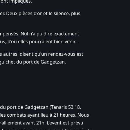
sont impliqués.
r. Deux pièces d’or et le silence, plus
ompensés. Nul n’a pu dire exactement
us, d’où elles pourraient bien venir…
s autres, disent qu’un rendez-vous est
 guichet du port de Gadgetzan.
 du port de Gadgetzan (Tanaris 53.18,
u des combats ayant lieu à 21 heures. Nous
ralliement avant 21h. L’event est prévu