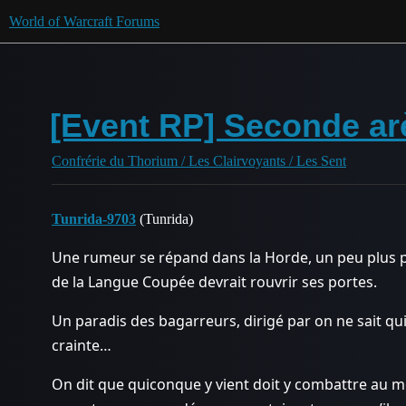
World of Warcraft Forums
[Event RP] Seconde ar
Confrérie du Thorium / Les Clairvoyants / Les Sent
Tunrida-9703
(Tunrida)
Une rumeur se répand dans la Horde, un peu plus p
de la Langue Coupée devrait rouvrir ses portes.
Un paradis des bagarreurs, dirigé par on ne sait qu
crainte…
On dit que quiconque y vient doit y combattre au mo