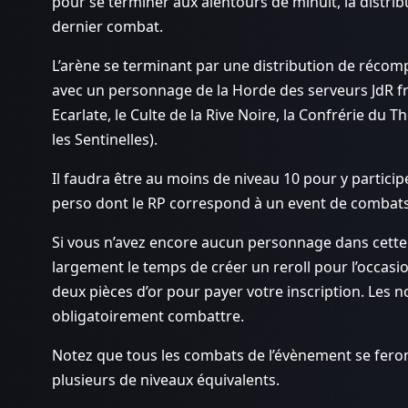
pour se terminer aux alentours de minuit, la distri
dernier combat.
L’arène se terminant par une distribution de récompe
avec un personnage de la Horde des serveurs JdR fra
Ecarlate, le Culte de la Rive Noire, la Confrérie du 
les Sentinelles).
Il faudra être au moins de niveau 10 pour y particip
perso dont le RP correspond à un event de combats
Si vous n’avez encore aucun personnage dans cette si
largement le temps de créer un reroll pour l’occasi
deux pièces d’or pour payer votre inscription. Les 
obligatoirement combattre.
Notez que tous les combats de l’évènement se feront
plusieurs de niveaux équivalents.