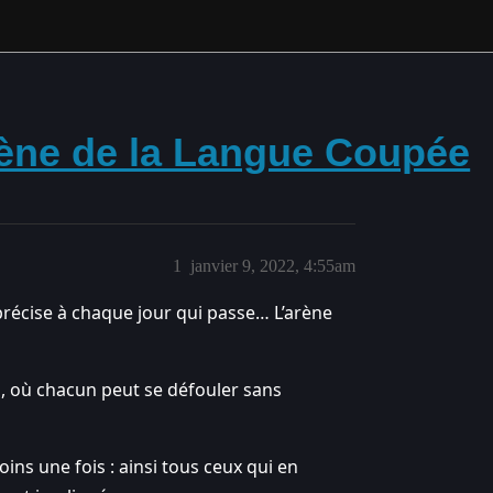
ène de la Langue Coupée
1
janvier 9, 2022, 4:55am
récise à chaque jour qui passe… L’arène
i, où chacun peut se défouler sans
ins une fois : ainsi tous ceux qui en