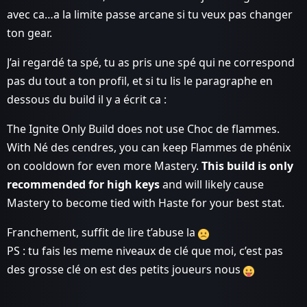
avec ca…a la limite passe arcane si tu veux pas changer
ton gear.
J’ai regardé ta spé, tu as pris une spé qui ne correspond
pas du tout a ton profil, et si tu lis le paragraphe en
dessous du build il y a écrit ca :
The Ignite Only Build does not use Choc de flammes.
With Né des cendres, you can keep Flammes de phénix
on cooldown for even more Mastery.
This build is only
recommended for high keys
and will likely cause
Mastery to become tied with Haste for your best stat.
Franchement, suffit de lire t’abuse la
PS : tu fais les meme niveaux de clé que moi, c’est pas
des grosse clé on est des petits joueurs nous