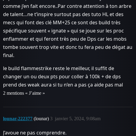
comme j’en fait encore..Par contre attention à ton arbre
de talent…ne t’inspire surtout pas des tuto HL et des
mecs qui font des clé MM+25 ce sont des build très
spécifique souvent « ignate » qui se joue sur les proc
enflammer et qui feront très peu de Dps car les mobs
tombe souvent trop vite et donc tu fera peu de dégat au
final.
le build flammestrike reste le meilleur, il suffit de
changer un ou deux pts pour coller à 100k + de dps
prend des weak aura si tu n’en a pas ça aide pas mal
2 mentions « J’aime »
lounar-222377
(lounar)
3
janvier 5, 2024, 9:08am
J’avoue ne pas comprendre.