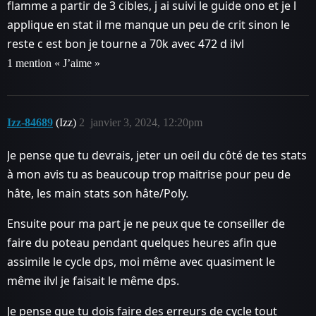
flamme a partir de 3 cibles, j ai suivi le guide ono et je l
applique en stat il me manque un peu de crit sinon le
reste c est bon je tourne a 70k avec 472 d ilvl
1 mention « J’aime »
Izz-84689
(Izz)
2
janvier 3, 2024, 12:20pm
Je pense que tu devrais, jeter un oeil du côté de tes stats
à mon avis tu as beaucoup trop maitrise pour peu de
hâte, les main stats son hâte/Poly.
Ensuite pour ma part je ne peux que te conseiller de
faire du poteau pendant quelques heures afin que
assimile le cycle dps, moi même avec quasiment le
même ilvl je faisait le même dps.
Je pense que tu dois faire des erreurs de cycle tout