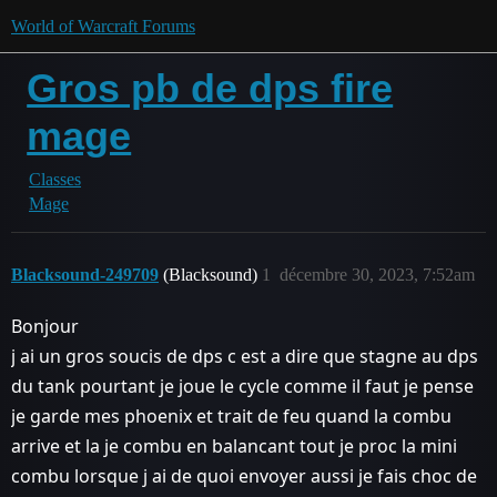
World of Warcraft Forums
Gros pb de dps fire
mage
Classes
Mage
Blacksound-249709
(Blacksound)
1
décembre 30, 2023, 7:52am
Bonjour
j ai un gros soucis de dps c est a dire que stagne au dps
du tank pourtant je joue le cycle comme il faut je pense
je garde mes phoenix et trait de feu quand la combu
arrive et la je combu en balancant tout je proc la mini
combu lorsque j ai de quoi envoyer aussi je fais choc de