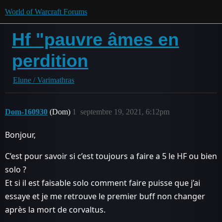
World of Warcraft Forums
Hf "pauvre âmes en
perdition
Elune / Varimathras
Dom-160930
(Dom)
1
septembre 19, 2021, 6:12pm
Bonjour,
C’est pour savoir si c’est toujours a faire a 5 le HF ou bien
solo ?
Et si il est faisable solo comment faire puisse que j’ai
essaye et je me retrouve le premier buff non changer
après la mort de corvaltus.