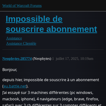
World of Warcraft Forums
Impossible de
souscrire abonnement
Assistance
Assistance Clientèle
Neophytes-285774
(Neophytes)
1
juillet 17, 2025, 10:19am
Bonjour,
depuis hier, impossible de souscrire à un abonnement
(
eu.battle.net
).
J’ai essayé sur 3 machines différentes (pc windows,
macbook, iphone), 4 navigateurs (edge, brave, firefox,
safari) avec 3 cb différentes sur 3 comptes différents et