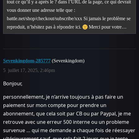
tout ce qu’il y a après le ? dans l’URL de la page, ce qui devrait
vous donner une adresse telle que :
battle.net/shop/checkout/subscribe/xxx Si jamais le problème se
reproduit, n’hésitez pas à répondre ici.
Merci pour votre…
Sevenkingdom-285777
(Sevenkingdom)
5
juillet 17, 2025, 2:46pm
Bonjour,
personnellement, je n’arrive toujours à pas faire un
paiement sur mon compte pour prendre un
abonnement, que cela soit par CB ou par Paypal, je me
retrouve avec une erreur 500 interne ou un probleme
survenue … qui me demande a chaque fois de réessayer
ultérieurement sauf, que cela fait 2 jours que je tente