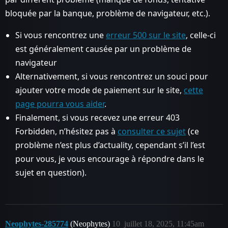
bloquée par la banque, problème de navigateur, etc.).
Si vous rencontrez une
erreur 500 sur le site
, celle-ci
est généralement causée par un problème de
navigateur
Alternativement, si vous rencontrez un souci pour
ajouter votre mode de paiement sur le site,
cette
page pourra vous aider
.
Finalement, si vous recevez une erreur 403
Forbidden, n’hésitez pas à
consulter ce sujet
(ce
problème n’est plus d’actuality, cependant s’il l’est
pour vous, je vous encourage à répondre dans le
sujet en question).
Neophytes-285774
(Neophytes)
10
juillet 18, 2025, 11:45am