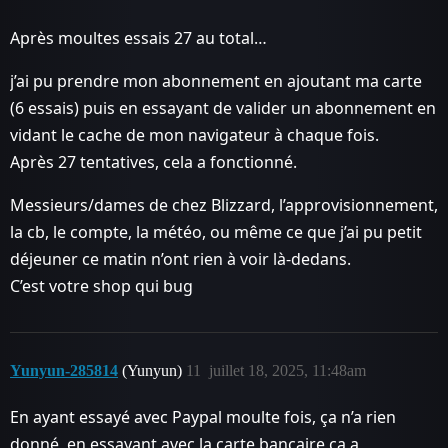
Après moultes essais 27 au total…
j’ai pu prendre mon abonnement en ajoutant ma carte
(6 essais) puis en essayant de valider un abonnement en
vidant le cache de mon navigateur à chaque fois.
Après 27 tentatives, cela a fonctionné.
Messieurs/dames de chez Blizzard, l’approvisionnement,
la cb, le compte, la météo, ou même ce que j’ai pu petit
déjeuner ce matin n’ont rien à voir là-dedans.
C’est votre shop qui bug
Yunyun-285814
(Yunyun)
11
juillet 18, 2025, 11:48am
En ayant essayé avec Paypal moulte fois, ça n’a rien
donné, en essayant avec la carte bancaire ça a