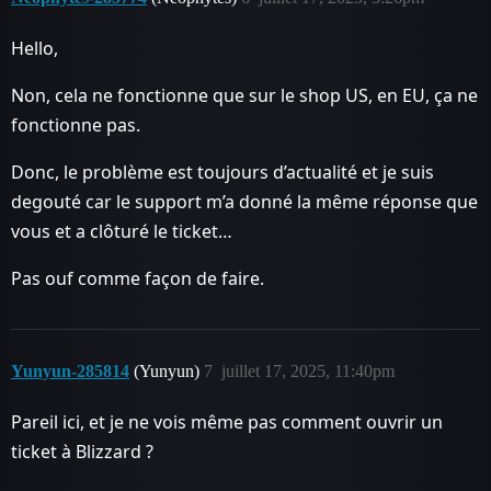
Hello,
Non, cela ne fonctionne que sur le shop US, en EU, ça ne
fonctionne pas.
Donc, le problème est toujours d’actualité et je suis
degouté car le support m’a donné la même réponse que
vous et a clôturé le ticket…
Pas ouf comme façon de faire.
Yunyun-285814
(Yunyun)
7
juillet 17, 2025, 11:40pm
Pareil ici, et je ne vois même pas comment ouvrir un
ticket à Blizzard ?