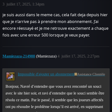
3
juillet 17, 2025, 1:34pm
je suis aussi dans le meme cas, cela fait deja depuis hier
que je n’arrive pas à prendre mon abonnement. J’ai
encore réessayé et je me retrouve exactement a chaque
fois avec une erreur 500 lorsque je veux payer.
Mamiezaza-214988
(Mamiezaza)
4
juillet 17, 2025, 2:27pm
Impossible d'ajouter un abonnement
Assistance Clientèle
Bonjour, Navré d’entendre que vous avez rencontré un souci
avec le site hier soir, et ravi d’entendre que le souci semble être
résolu ce matin. Par le passé, il semble que les joueurs affectés
ont pu résoudre le problème lorsqu’il est arrivé, en supprimant