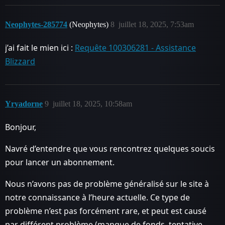
Neophytes-285774
(Neophytes)
8
juillet 18, 2025, 7:53am
j’ai fait le mien ici :
Requête 100306281 - Assistance
Blizzard
Yryadorne
9
juillet 18, 2025, 10:58am
Bonjour,
Navré d’entendre que vous rencontrez quelques soucis
pour lancer un abonnement.
Nous n’avons pas de problème généralisé sur le site à
notre connaissance à l’heure actuelle. Ce type de
problème n’est pas forcément rare, et peut est causé
par différent problème (manque de fonds, tentative