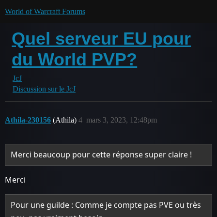
World of Warcraft Forums
Quel serveur EU pour
du World PVP?
JcJ
Discussion sur le JcJ
Athila-230156
(Athila)
4
mars 3, 2023, 12:48pm
Merci beaucoup pour cette réponse super claire !
Merci
Pour une guilde : Comme je compte pas PVE ou très