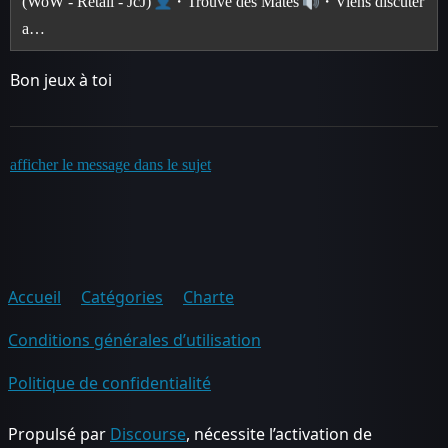
(WoW - Retail - JcJ)
・Trouve des Mates
・Viens discuter
a…
Bon jeux à toi
afficher le message dans le sujet
Accueil
Catégories
Charte
Conditions générales d’utilisation
Politique de confidentialité
Propulsé par
Discourse
, nécessite l’activation de