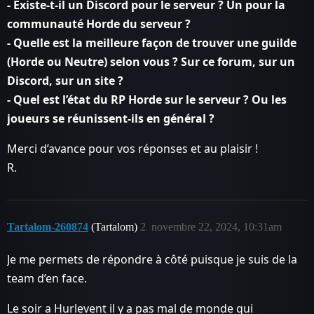
- Existe-t-il un Discord pour le serveur ? Un pour la
communauté Horde du serveur ?
- Quelle est la meilleure façon de trouver une guilde
(Horde ou Neutre) selon vous ? Sur ce forum, sur un
Discord, sur un site ?
- Quel est l’état du RP Horde sur le serveur ? Ou les
joueurs se réunissent-ils en général ?
Merci d’avance pour vos réponses et au plaisir !
R.
Tartalom-260874
(Tartalom)
2
novembre 22, 2024, 10:31am
Je me permets de répondre à côté puisque je suis de la
team d’en face.
Le soir a Hurlevent il y a pas mal de monde qui