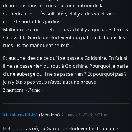
déambule dans les rues. La zone autour de la
Cathédrale est très sollicitée, et il y a des va-et-vient
entre le port et les jardins.
Malheureusement c’était plus actif il y a quelques temps.
On avait la Garde de Hurlevent qui patrouillait dans les
rues. Ils me manquent ceux là…
Et aucune idée de ce qu’il se passe a Goldshire. En fait si,
il ne se passe rien du tout à Goldshire. Pourquoi je parle
d’une auberge où il ne se passe rien ? Et pourquoi pas ?
Je n’y étais pas vous n’avez aucune preuve !
2 mentions « J’aime »
Meridorn-301461
(Meridorn)
3
mars 27, 2026, 5:01pm
Hello, au cas où, La Garde de Hurlevent est toujours