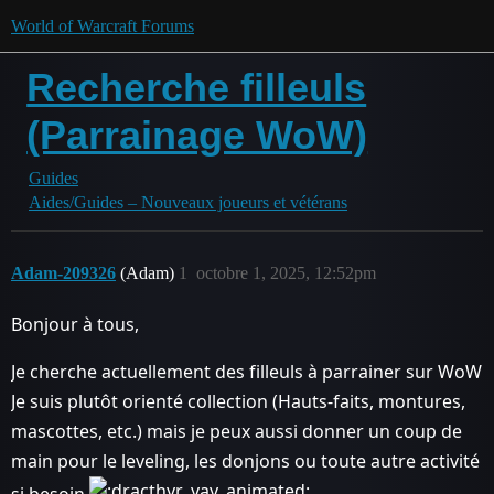
World of Warcraft Forums
Recherche filleuls
(Parrainage WoW)
Guides
Aides/Guides – Nouveaux joueurs et vétérans
Adam-209326
(Adam)
1
octobre 1, 2025, 12:52pm
Bonjour à tous,
Je cherche actuellement des filleuls à parrainer sur WoW
Je suis plutôt orienté collection (Hauts-faits, montures,
mascottes, etc.) mais je peux aussi donner un coup de
main pour le leveling, les donjons ou toute autre activité