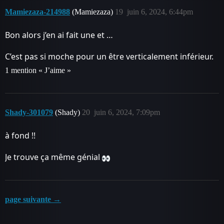
Mamiezaza-214988
(Mamiezaza)
19
juin 6, 2024, 6:44pm
Bon alors j’en ai fait une et …
C’est pas si moche pour un être verticalement inférieur.
1 mention « J’aime »
Shady-301079
(Shady)
20
juin 6, 2024, 7:09pm
à fond !!
Je trouve ça même génial
page suivante →