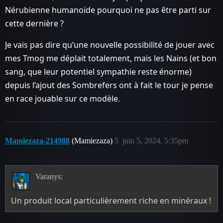
Nérubienne humanoïde pourquoi ne pas être parti sur
cette dernière ?
Je vais pas dire qu’une nouvelle possibilité de jouer avec
mes Tmog me déplait totalement, mais les Nains (et bon
sang, que leur potentiel sympathie reste énorme)
depuis l’ajout des Sombrefers ont à fait le tour je pense
en race jouable sur ce modèle.
Mamiezaza-214988
(Mamiezaza)
5
juin 5, 2024, 5:35pm
Varanys:
Un produit local particulièrement riche en minéraux !