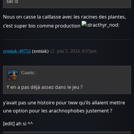
sel :o
Nous on casse la caillasse avec les racines des plantes,
c’est super bio comme production
zemiak-49752
(zemiak)
12
juin 5, 2024, 8:55pm
Gauric:
Y en a pas déjà assez dans le jeu ?
y’avait pas une histoire pour tww qu’ils allaient mettre
une option pour les arachnophobes justement ?
[edit] ah si ^^