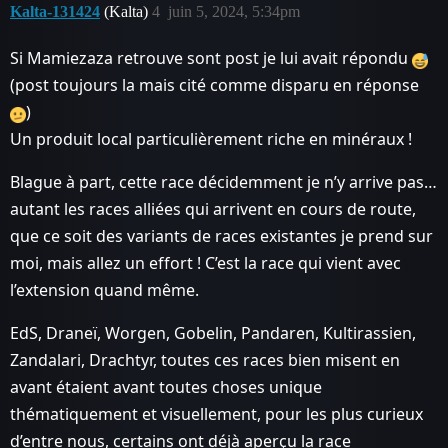
Kalta-131424
(Kalta)
4
juin 5, 2024, 5:34pm
Si Mamiezaza retrouve sont post je lui avait répondu
(post toujours la mais cité comme disparu en réponse
)
Un produit local particulièrement riche en minéraux !
Blague à part, cette race décidemment je n’y arrive pas…
autant les races alliées qui arrivent en cours de route,
que ce soit des variants de races existantes je prend sur
moi, mais allez un effort ! C’est la race qui vient avec
l’extension quand même.
EdS, Draneï, Worgen, Gobelin, Pandaren, Kultirassien,
Zandalari, Drachtyr, toutes ces races bien misent en
avant étaient avant toutes choses unique
thématiquement et visuellement, pour les plus curieux
d’entre nous, certains ont déjà aperçu la race