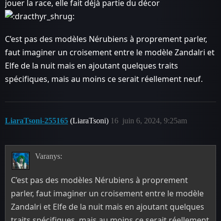
jouer la race, elle fait déjà partie du décor
C’est pas des modèles Nérubiens à proprement parler,
faut imaginer un croisement entre le modèle Zandalri et
Elfe de la nuit mais en ajoutant quelques traits
spécifiques, mais au moins ce serait réellement neuf.
LiaraTsoni-255165
(LiaraTsoni)
16
juin 6, 2024, 9:25am
Varanys:
C’est pas des modèles Nérubiens à proprement
parler, faut imaginer un croisement entre le modèle
Zandalri et Elfe de la nuit mais en ajoutant quelques
traits spécifiques, mais au moins ce serait réellement