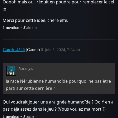
Ooooh mais oui, réduit en poudre pour remplacer le sel
:o
Merci pour cette idée, chère elfe.
1 mention « J’aime »
Gauric-4520
(Gauric)
6
juin 5, 2024, 7:24pm
Varanys:
la race Nérubienne humanoïde pourquoi ne pas être
parti sur cette dernière ?
Qui voudrait jouer une araignée humanoïde ? Oo Y en a
pas déjà assez dans le jeu ? (Vous voulez ma mort ?)
1 mention « J’aime »