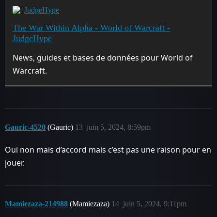
JudgeHype
The War Within Alpha - World of Warcraft -
JudgeHype
News, guides et bases de données pour World of
Warcraft.
Gauric-4520
(Gauric)
13
juin 5, 2024, 8:59pm
Oui non mais d’accord mais c’est pas une raison pour en
jouer.
Mamiezaza-214988
(Mamiezaza)
14
juin 5, 2024, 9:11pm