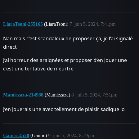
LiaraTsoni-255165
(LiaraTsoni)
7
juin 5, 2024, 7:41pm
Nan mais c’est scandaleux de proposer ça, je l’ai signalé
direct
J’ai horreur des araignées et proposer d’en jouer une
c’est une tentative de meurtre
Mamiezaza-214988
(Mamiezaza)
8
juin 5, 2024, 7:51pm
J’en jouerais une avec tellement de plaisir sadique :o
Gauric-4520
(Gauric)
9
juin 5, 2024, 8:19pm