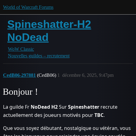
World of Warcraft Forums
Spineshatter-H2
NoDead
WoW Classic
Nouvelles guildes – recrutement
CedB06-297881
(CedB06)
1
décembre 6, 2025, 9:47pm
Bonjour !
La guilde Fr
NoDead
H2
Sur
Spineshatter
recrute
actuellement des joueurs motivés pour
TBC
.
Que vous soyez débutant, nostalgique ou vétéran, vous