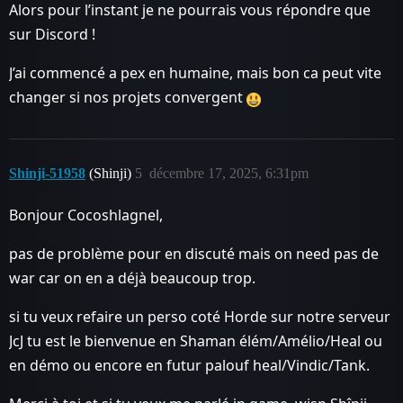
Alors pour l’instant je ne pourrais vous répondre que
sur Discord !
J’ai commencé a pex en humaine, mais bon ca peut vite
changer si nos projets convergent
Shinji-51958
(Shinji)
5
décembre 17, 2025, 6:31pm
Bonjour Cocoshlagnel,
pas de problème pour en discuté mais on need pas de
war car on en a déjà beaucoup trop.
si tu veux refaire un perso coté Horde sur notre serveur
JcJ tu est le bienvenue en Shaman élém/Amélio/Heal ou
en démo ou encore en futur palouf heal/Vindic/Tank.