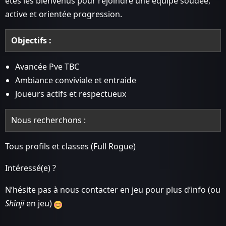
êtes les bienvenus pour rejoindre une équipe soudée,
active et orientée progression.
Objectifs :
Avancée Pve TBC
Ambiance conviviale et entraide
Joueurs actifs et respectueux
Nous recherchons :
Tous profils et classes (Full Rogue)
Intéressé(e) ?
N’hésite pas à nous contacter en jeu pour plus d’info (ou
Shînji
en jeu)