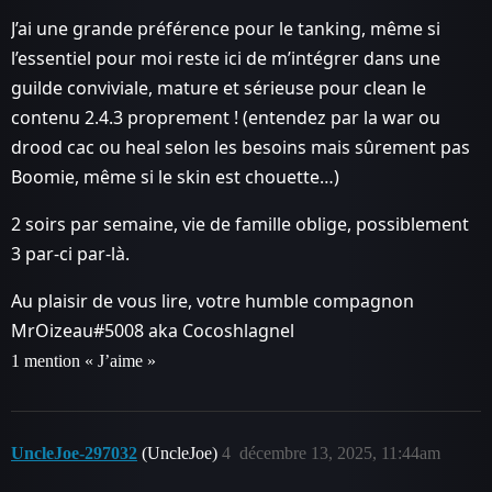
J’ai une grande préférence pour le tanking, même si
l’essentiel pour moi reste ici de m’intégrer dans une
guilde conviviale, mature et sérieuse pour clean le
contenu 2.4.3 proprement ! (entendez par la war ou
drood cac ou heal selon les besoins mais sûrement pas
Boomie, même si le skin est chouette…)
2 soirs par semaine, vie de famille oblige, possiblement
3 par-ci par-là.
Au plaisir de vous lire, votre humble compagnon
MrOizeau#5008 aka Cocoshlagnel
1 mention « J’aime »
UncleJoe-297032
(UncleJoe)
4
décembre 13, 2025, 11:44am