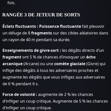
fois.
RANGÉE 3 DE JETEUR DE SORTS
Éclats fluctuants :
Puissance fluctuante
fait pleuvoir
un déluge de 8
fragments
sur des cibles aléatoires dans
un rayon de 40 m pendant sa durée.
Enseignements de givre-sort :
les dégâts directs d’un
fragment
ont 5 % de chances d’invoquer un
écho
arcanique
(Arcane) ou une
comète glaciale
(Givre) qui
inflige des dégâts à tous les adversaires proches et
augmente les dégâts que vous infligez aux adversaires
de 6 % pendant 6 s.
Force de volonté :
augmente de 2 % les chances
d’infliger un coup critique. Augmente de 5 % les chances
d’infliger un coup critique.