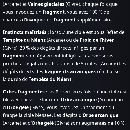
(Arcane) et
Veines glaciales
(Givre), chaque fois que
vous invoquez un
fragment
, vous avez 100 % de
chances d’invoquer un
fragment
supplémentaire.
Instincts maîtrisés :
lorsqu’une cible est sous l’effet de
Tempête du Néant
(Arcane) ou de
Froid de l’hiver
(Givre), 20 % des dégâts directs infligés par un
fragment
sont également infligés aux adversaires
proches. Dégâts réduits au-delà de 5 cibles. (Arcane) Les
dégâts directs des
fragments arcaniques
réinitialisent
la durée de
Tempête du Néant
.
Orbes fragmentés :
les 8 premières fois qu’une cible est
blessée par votre lancer d’
Orbe arcanique
(Arcane) ou
d’
Orbe gelé
[Givre], vous invoquez un fragment qui
frappe la cible blessée. Les dégâts d’
Orbe arcanique
(Arcane) et d’
Orbe gelé
(Givre) sont augmentés de 10 %.