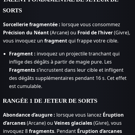
SORTS
Sorcellerie fragmentée :
lorsque vous consommez
Précision du Néant
(Arcane) ou
Froid de l’hiver
(Givre),
vous invoquez un
fragment
qui frappe votre cible.
Fragment :
invoquez un projectile tranchant qui
inflige des dégâts à partir de magie pure. Les
Fragments
s’incrustent dans leur cible et infligent
des dégâts supplémentaires pendant 16 s. Cet effet
est cumulable.
RANGÉE 1 DE JETEUR DE SORTS
Abondance d’augure :
lorsque vous lancez
Éruption
d’arcanes
(Arcane) ou
Veines glaciales
(Givre), vous
invoquez 8
fragments
. Pendant
Éruption d’arcanes