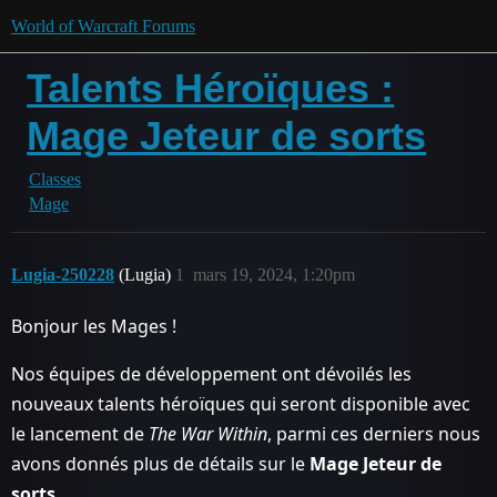
World of Warcraft Forums
Talents Héroïques :
Mage Jeteur de sorts
Classes
Mage
Lugia-250228
(Lugia)
1
mars 19, 2024, 1:20pm
Bonjour les Mages !
Nos équipes de développement ont dévoilés les
nouveaux talents héroïques qui seront disponible avec
le lancement de
The War Within
, parmi ces derniers nous
avons donnés plus de détails sur le
Mage Jeteur de
sorts
.