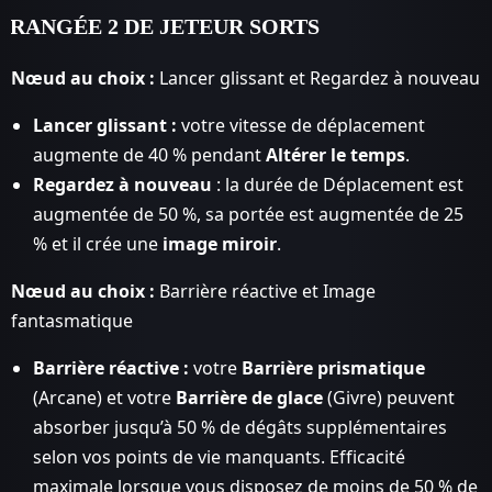
RANGÉE 2 DE JETEUR SORTS
Nœud au choix :
Lancer glissant et Regardez à nouveau
Lancer glissant :
votre vitesse de déplacement
augmente de 40 % pendant
Altérer le temps
.
Regardez à nouveau
: la durée de Déplacement est
augmentée de 50 %, sa portée est augmentée de 25
% et il crée une
image miroir
.
Nœud au choix :
Barrière réactive et Image
fantasmatique
Barrière réactive :
votre
Barrière prismatique
(Arcane) et votre
Barrière de glace
(Givre) peuvent
absorber jusqu’à 50 % de dégâts supplémentaires
selon vos points de vie manquants. Efficacité
maximale lorsque vous disposez de moins de 50 % de