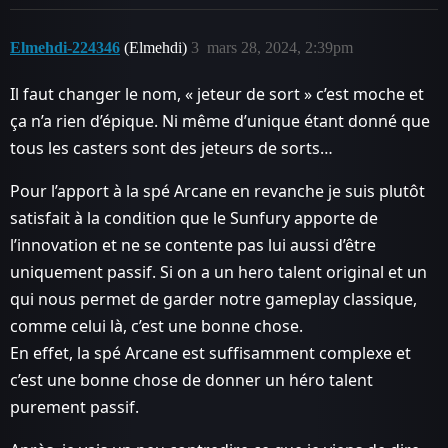
Elmehdi-224346
(Elmehdi)
3
mars 28, 2024, 2:39pm
Il faut changer le nom, « jeteur de sort » c’est moche et
ça n’a rien d’épique. Ni même d’unique étant donné que
tous les casters sont des jeteurs de sorts…
Pour l’apport à la spé Arcane en revanche je suis plutôt
satisfait à la condition que le Sunfury apporte de
l’innovation et ne se contente pas lui aussi d’être
uniquement passif. Si on a un hero talent original et un
qui nous permet de garder notre gameplay classique,
comme celui là, c’est une bonne chose.
En effet, la spé Arcane est suffisamment complexe et
c’est une bonne chose de donner un héro talent
purement passif.