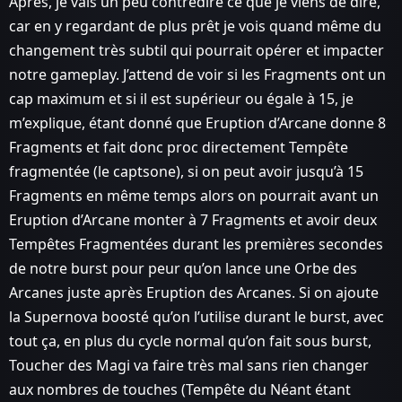
Après, je vais un peu contredire ce que je viens de dire,
car en y regardant de plus prêt je vois quand même du
changement très subtil qui pourrait opérer et impacter
notre gameplay. J’attend de voir si les Fragments ont un
cap maximum et si il est supérieur ou égale à 15, je
m’explique, étant donné que Eruption d’Arcane donne 8
Fragments et fait donc proc directement Tempête
fragmentée (le captsone), si on peut avoir jusqu’à 15
Fragments en même temps alors on pourrait avant un
Eruption d’Arcane monter à 7 Fragments et avoir deux
Tempêtes Fragmentées durant les premières secondes
de notre burst pour peur qu’on lance une Orbe des
Arcanes juste après Eruption des Arcanes. Si on ajoute
la Supernova boosté qu’on l’utilise durant le burst, avec
tout ça, en plus du cycle normal qu’on fait sous burst,
Toucher des Magi va faire très mal sans rien changer
aux nombres de touches (Tempête du Néant étant