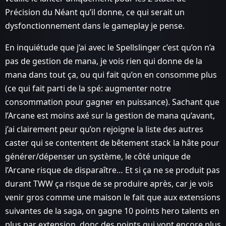
Précision du Néant qu’il donne, ce qui serait un
dysfonctionnement dans le gameplay je pense.
En inquiétude que j’ai avec le Spellslinger c’est qu’on n’a
pas de gestion de mana, je vois rien qui donne de la
mana dans tout ça, ou qui fait qu’on en consomme plus
(ce qui fait parti de la spé: augmenter notre
consommation pour gagner en puissance). Sachant que
l’Arcane est moins axé sur la gestion de mana qu’avant,
j’ai clairement peur qu’on rejoigne la liste des autres
caster qui se contentent de bêtement stack la hâte pour
générer/dépenser un système, le côté unique de
l’Arcane risque de disparaître… Et si ça ne se produit pas
durant TWW ça risque de se produire après, car je vois
venir gros comme une maison le fait que aux extensions
suivantes de la saga, on gagne 10 points hero talents en
plus par extension, donc des points qui vont encore plus