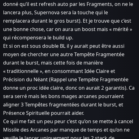
donné qu’il est refresh auto par les Fragments, on ne le
lancera plus, Supernova sera la touche qui le
remplacera durant le gros burst). Et je trouve que c’est
une bonne chose, car on aura un boost mais « mérité »
qui récompensera le build up.
Et si on est sous double BL il y aurait peut être aussi
moyen de chercher une autre Tempête Fragmentée
durant le burst, mais cette fois de manière
« traditionnelle », en consommant Idée Claire et
Précision du Néant (Rappel une Tempête Fragmentée
donne un proc idée claire, donc on aurait 2 garantis). Ca
sera serré mais les bons mages arcanes pourraient
aligner 3 Tempêtes fragmentées durant le burst, et
Présence Spirituelle pourrait aider.
Ce qui me fait un peu peur c’est qu’on se mette à cancel
Missile des Arcanes par manque de temps et qu’on ne
veuille le lancer uniquement pour les 2 stack de