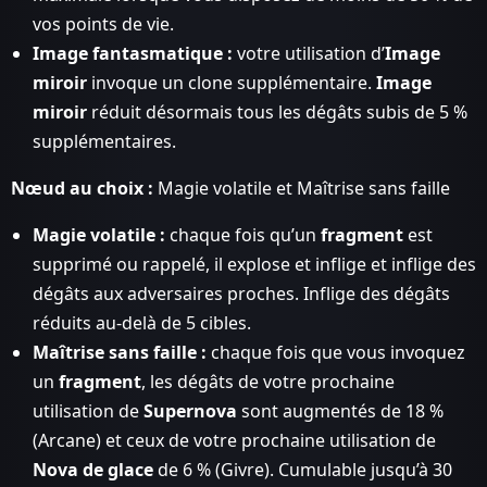
vos points de vie.
Image fantasmatique :
votre utilisation d’
Image
miroir
invoque un clone supplémentaire.
Image
miroir
réduit désormais tous les dégâts subis de 5 %
supplémentaires.
Nœud au choix :
Magie volatile et Maîtrise sans faille
Magie volatile :
chaque fois qu’un
fragment
est
supprimé ou rappelé, il explose et inflige et inflige des
dégâts aux adversaires proches. Inflige des dégâts
réduits au-delà de 5 cibles.
Maîtrise sans faille :
chaque fois que vous invoquez
un
fragment
, les dégâts de votre prochaine
utilisation de
Supernova
sont augmentés de 18 %
(Arcane) et ceux de votre prochaine utilisation de
Nova de glace
de 6 % (Givre). Cumulable jusqu’à 30