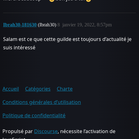
Ibrah30-181630
(Ibrah30)
8
janvier 19, 2022, 8:57pm
Salam est ce que cette guilde est toujours d’actualité je
suis intéressé
Accueil
Catégories
Charte
Conditions générales d’utilisation
Politique de confidentialité
Propulsé par
Discourse
, nécessite l’activation de