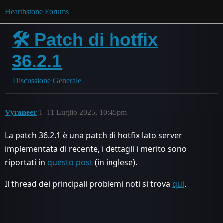
Hearthstone Forums
🛠 Patch di hotfix
36.2.1
Discussione Generale
Vyraneer
1
11 Luglio 2025, 10:45pm
La patch 36.2.1 è una patch di hotfix lato server
implementata di recente, i dettagli i merito sono
riportati in
questo post
(in inglese).
Il thread dei principali problemi noti si trova
qui
.