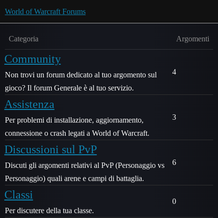
World of Warcraft Forums
Categoria
Argomenti
Community
4
Non trovi un forum dedicato al tuo argomento sul
gioco? Il forum Generale è al tuo servizio.
Assistenza
3
Per problemi di installazione, aggiornamento,
connessione o crash legati a World of Warcraft.
Discussioni sul PvP
6
Discuti gli argomenti relativi al PvP (Personaggio vs
Personaggio) quali arene e campi di battaglia.
Classi
0
Per discutere della tua classe.