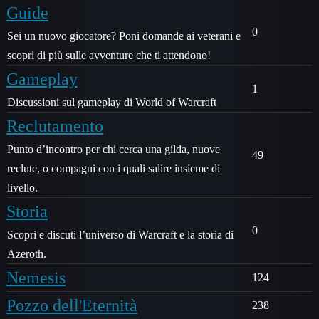
Guide
0
Sei un nuovo giocatore? Poni domande ai veterani e
scopri di più sulle avventure che ti attendono!
Gameplay
1
Discussioni sul gameplay di World of Warcraft
Reclutamento
Punto d’incontro per chi cerca una gilda, nuove
49
reclute, o compagni con i quali salire insieme di
livello.
Storia
0
Scopri e discuti l’universo di Warcraft e la storia di
Azeroth.
Nemesis
124
Pozzo dell'Eternità
238