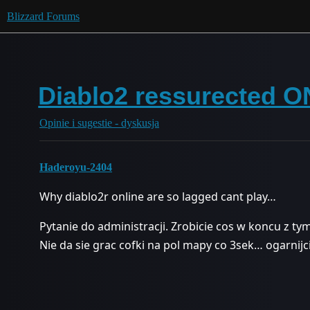
Blizzard Forums
Diablo2 ressurected 
Opinie i sugestie - dyskusja
Haderoyu-2404
Why diablo2r online are so lagged cant play…
Pytanie do administracji. Zrobicie cos w koncu z tym
Nie da sie grac cofki na pol mapy co 3sek… ogarnijc