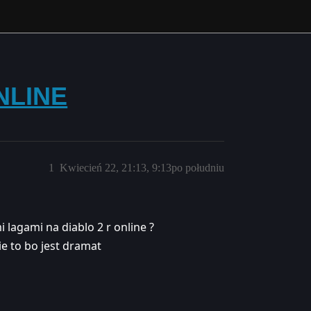
ONLINE
1
Kwiecień 22, 21:13, 9:13po południu
i lagami na diablo 2 r online ?
ie to bo jest dramat