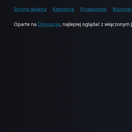
Strona główna
Kategorie
Przewodnik
Warunki 
Oparte na
Discourse
, najlepiej oglądać z włączonym 