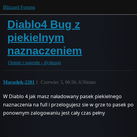
Blizzard Forums
Diablo4 Bug z
piekielnym
naznaczeniem
Opinie i sugestie - dyskusja
Maraslpk-2281
1
Czerwiec 3, 06:56, 6:56rano
W Diablo 4 jak masz naładowany pasek piekielnego
naznaczenia na full i przelogujesz sie w grze to pasek po
ponownym zalogowaniu jest cały czas pełny