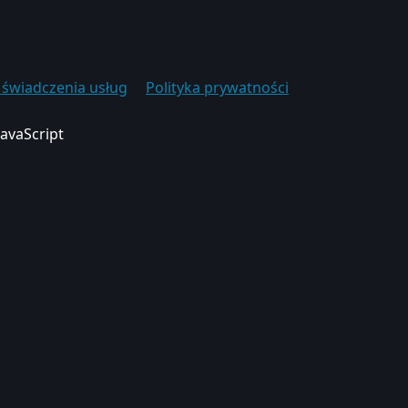
świadczenia usług
Polityka prywatności
JavaScript