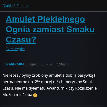
Diablo 3 Forums
Amulet Piekielnego
Ognia zamiast Smaku
Czasu?
Barbarzyńca
Cyrulik-2404
1
Lipiec 11, 07:20, 7:20rano
Nie lepszy byłby zrobiony amulet z dobrą pasywką (
permanentne np. 2% mocy) niż chimeryczny Smak
Czasu. Nie ma dylematu Awanturnik czy Rozjuszenie !
Można mieć oba