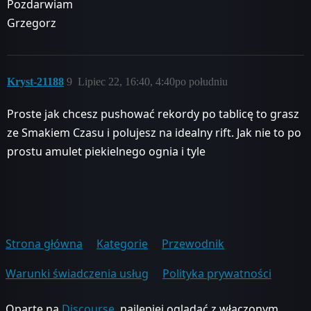
Pozdarwiam
Grzegorz
Kryst-21188
9
Lipiec 22, 16:40, 4:40po południu
Proste jak chcesz pushować rekordy po tablicę to grasz
ze Smakiem Czasu i polujesz na idealny rift. Jak nie to po
prostu amulet piekielnego ognia i tyle
Strona główna
Kategorie
Przewodnik
Warunki świadczenia usług
Polityka prywatności
Oparte na
Discourse
, najlepiej oglądać z włączonym