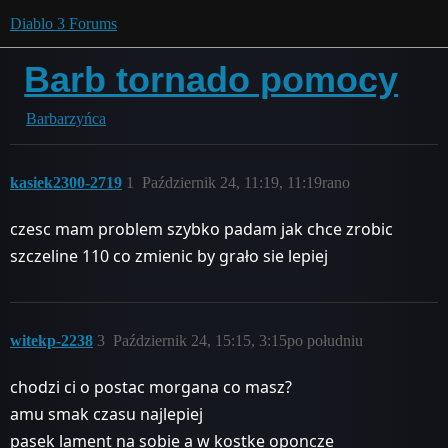
Diablo 3 Forums
Barb tornado pomocy
Barbarzyńca
kasiek2300-2719
1
Październik 24, 11:19, 11:19rano
czesc mam problem szybko padam jak chce zrobic
szczeline 110 co zmienic by grało sie lepiej
witekp-2238
3
Październik 24, 15:15, 3:15po południu
chodzi ci o postac morgana co masz?
amu smak czasu najlepiej
pasek lament na sobie a w kostke oponcze