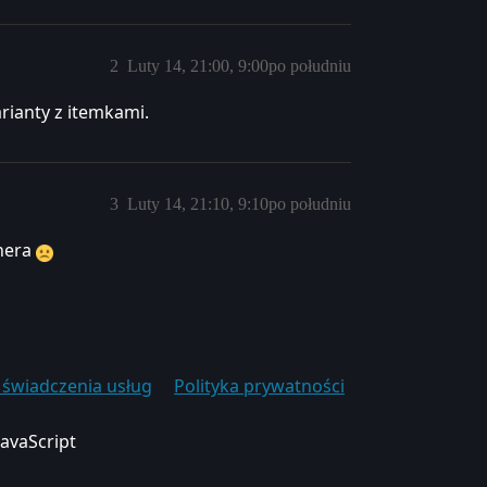
2
Luty 14, 21:00, 9:00po południu
rianty z itemkami.
3
Luty 14, 21:10, 9:10po południu
nnera
świadczenia usług
Polityka prywatności
JavaScript