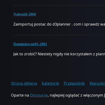
Nabonid-2868
Zaimportuj postac do d3planner . com i sprawdz wa
Domindzwon91-2881
Jak to zrobić? Niestety nigdy nie korzystałem z pla
Strona główna
Kategorie
Przewodnik
Warunki 
Oparte na
Discourse
, najlepiej oglądać z włączonym 