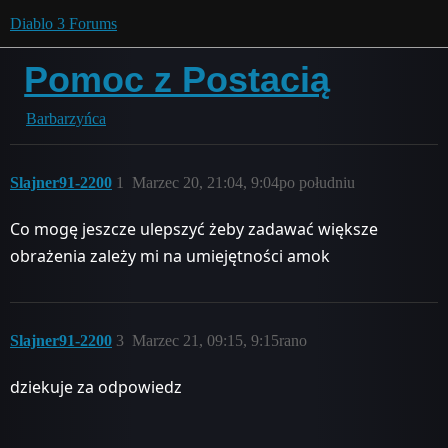
Diablo 3 Forums
Pomoc z Postacią
Barbarzyńca
Slajner91-2200
1
Marzec 20, 21:04, 9:04po południu
Co mogę jeszcze ulepszyć żeby zadawać większe
obrażenia zależy mi na umiejętności amok
Slajner91-2200
3
Marzec 21, 09:15, 9:15rano
dziekuje za odpowiedz