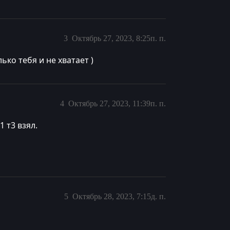
3
Октябрь 27, 2023, 8:25п. п.
ько тебя и не хватает )
4
Октябрь 27, 2023, 11:39п. п.
1 т3 взял.
5
Октябрь 28, 2023, 7:15д. п.