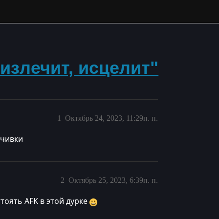
излечит, исцелит"
1
Октябрь 24, 2023, 11:29п. п.
ачивки
2
Октябрь 25, 2023, 6:39п. п.
тоять AFK в этой дурке