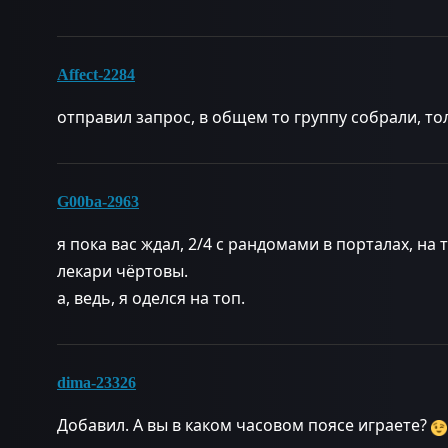
Affect-2284
отправил запрос, в общем то группу собрали, тол
G00ba-2963
я пока вас ждал, 2/4 с рандомами в порталах, на т
лекари чёртовы.
а, ведь, я оделся на топ.
dima-23326
Добавил. А вы в каком часовом поясе играете?