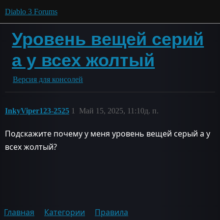
Diablo 3 Forums
Уровень вещей серий
а у всех жолтый
Версия для консолей
InkyViper123-2525
1
Май 15, 2025, 11:10д. п.
Подскажите почему у меня уровень вещей серый а у
всех жолтый?
Главная
Категории
Правила