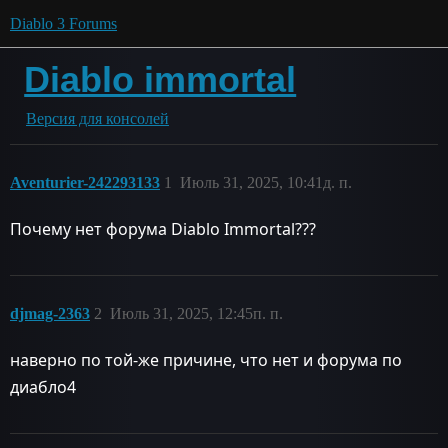
Diablo 3 Forums
Diablo immortal
Версия для консолей
Aventurier-242293133
1
Июль 31, 2025, 10:41д. п.
Почему нет форума Diablo Immortal???
djmag-2363
2
Июль 31, 2025, 12:45п. п.
наверно по той-же причине, что нет и форума по
диабло4