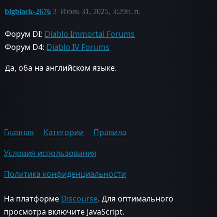
bigblack-2676
3
Июль 31, 2025, 3:29п. п.
Форум DI:
Diablo Immortal Forums
Форум D4:
Diablo IV Forums
Да, оба на английском языке.
Главная
Категории
Правила
Условия использования
Политика конфиденциальности
На платформе
Discourse
. Для оптимального
просмотра включите JavaScript.