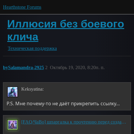
Hearthstone Forums
Иллюсия без боевого
клича
Техническая поддержка
bySalamandra-2925
2
Октябрь 19, 2020, 8:20п. п.
Keksyatina:
P.S. Мне почему-то не даёт прикрепить ссылку…
[FAQ/ЧаВо] шпаргалка к прочтению перед созданием темы