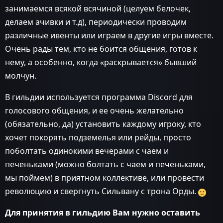
занимаемся всякой всячиной (целуем белочек,
делаем ачивки и т.д), периодически проводим
различные ивенты или играем в другие игры вместе.
Очень рады тем, кто не боится общения, готов к
нему, а особенно, когда «раскрывается» бывший
молчун.
В гильдии используется программа Discord для
голосового общения, и ее очень желательно
(обязательно, да) установить каждому игроку, кто
хочет покорять подземелья или рейды, просто
поболтать одинокими вечерами с чаем и
печеньками (можно болтать с чаем и печеньками,
мы поймем) в приятном коллективе, или провести
революцию и свергнуть Сильвану с трона Орды.
Для принятия в гильдию Вам нужно оставить