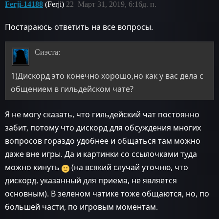
Ferji-14188
(Ferji)
22
Март 31, 2019, 6:16д. п.
Постараюсь ответить на все вопросы.
Сиэста:
1)Дискорд это конечно хорошо,но как у вас дела с
общением в гильдейском чате?
Я не могу сказать, что гильдейский чат постоянно
забит, потому что дискорд для обсуждения многих
вопросов гораздо удобнее и общаться там можно
даже вне игры. Да и картинки со ссылочками туда
можно кинуть
(на всякий случай уточню, что
дискорд, указанный для приема, не является
основным). В зеленом чатике тоже общаются, но, по
большей части, по игровым моментам.