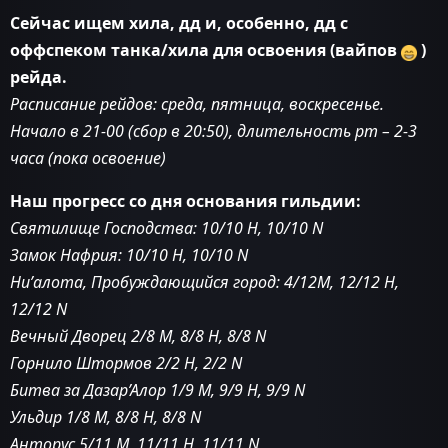
Сейчас ищем хила, дд и, особенно, дд с
оффспеком танка/хила для освоения (вайпов
)
рейда.
Расписание рейдов: среда, пятница, воскресенье.
Начало в 21-00 (сбор в 20:50), длительность рт – 2-3
часа (пока освоение)
Наш прогресс со дня основания гильдии:
Святилище Господства: 10/10 Н, 10/10 N
Замок Нафрия: 10/10 Н, 10/10 N
Ни’алота, Пробуждающийся город: 4/12М, 12/12 H,
12/12 N
Вечный Дворец 2/8 М, 8/8 Н, 8/8 N
Горнило Штормов 2/2 Н, 2/2 N
Битва за Дазар’Алор 1/9 M, 9/9 H, 9/9 N
Ульдир 1/8 M, 8/8 H, 8/8 N
Анторус 5/11 M, 11/11 H, 11/11 N