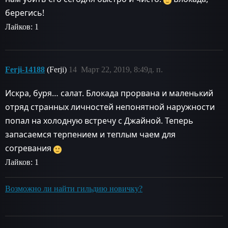
берегись!
Лайков: 1
Ferji-14188
(Ferji)
14
Март 22, 2019, 8:49д. п.
Искра, буря… салат. Блокада прорвана и маленький
отряд странных личностей непонятной наружности
попал на холодную встречу с Джайной. Теперь
запасаемся терпением и теплым чаем для
согревания
Лайков: 1
Возможно ли найти гильдию новичку?