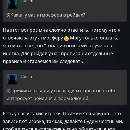
Сиэста:
3)Какая у вас атмосфера в рейдах?
На этот вопрос мне сложно ответить, потому что я
отвечаю за эту атмосферу
Могу только сказать,
что матов нет, но “топания ножками” случаются
иногда. Для рейдов у нас прописаны отдельные
правила и стараемся им следовать.
Сиэста:
4)Приживаются-ли у вас люди,которых не особо
интересует рейдинг и фарм ключей?
Есть у нас и такие игроки. Приживется или нет - это
зависит от игрока, так как, давайте будем честными,
чтоб влиться в коллектив нужно общаться. А это