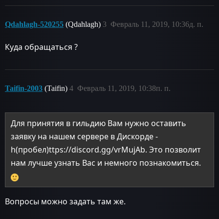
Qdahlagh-520255
(Qdahlagh)
3
Февраль 11, 2019, 10:36д. п.
Куда обращаться ?
Taifin-2003
(Taifin)
4
Февраль 11, 2019, 10:38п. п.
Для принятия в гильдию Вам нужно оставить
заявку на нашем сервере в Дискорде -
h(пробел)ttps://discord.gg/vrMujAb. Это позволит
нам лучше узнать Вас и немного познакомиться.
Вопросы можно задать там же.