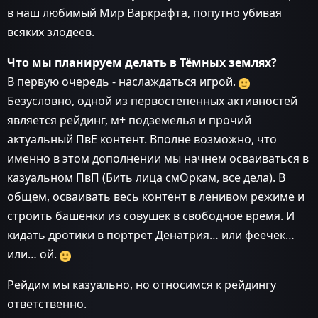
в наш любимый Мир Варкрафта, попутно убивая
всяких злодеев.
Что мы планируем делать в Тёмных землях?
В первую очередь - наслаждаться игрой.
Безусловно, одной из первостепенных активностей
является рейдинг, м+ подземелья и прочий
актуальный ПвЕ контент. Вполне возможно, что
именно в этом дополнении мы начнем осваиваться в
казуальном ПвП (Бить лица смОркам, все дела). В
общем, осваивать весь контент в ленивом режиме и
строить башенки из совушек в свободное время. И
кидать дротики в портрет Денатрия… или феечек…
или… ой.
Рейдим мы казуально, но относимся к рейдингу
ответственно.