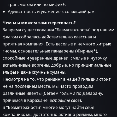
трансмогом или по мифик+;
Адекватность и уважение к согильдийцам.
Чем мы можем заинтересовать?
За время существования “Безмятежности” под нашим
флагом собралась действительно классная и
приятная компания. Есть веселые и немного хитрые
гномы, основательные пандарены (Жирные*),
спокойные и уверенные дренеи, смелые и чуточку
вспыльчивые воргены, добрые, но принципиальные,
эльфы и даже скучные хуманы.
Несмотря на то, что рейдинг в нашей гильдии стоит
не на последнем месте, мы часто проводим
различные ивенты (бегаем голыми по Даларану,
прячемся в Каражане,
вставьте свое
).
В “Безмятежности” многие могут найти себе
компанию: мы достаточно активно рейдим, много