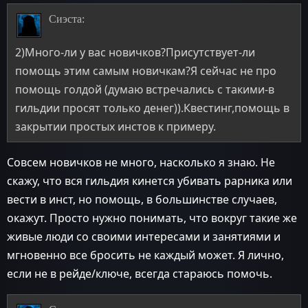
Сиэста:
2)Много-ли у вас новичков?Присутствует-ли
помощь этим самым новичкам?Я сейчас не про
помощь голдой (думаю встречались с такими-в
гильдии просят только денег)).Квестинг,помощь в
закрытии простых инстов к примеру.
Совсем новичков не много, насколько я знаю. Не
скажу, что вся гильдия кинется убивать рарника или
вести в инст, но помощь, в большинстве случаев,
окажут. Просто нужно понимать, что вокруг такие же
живые люди со своими интересами и занятиями и
мгновенно все бросить не каждый может. Я лично,
если не в рейде/ключе, всегда стараюсь помочь.