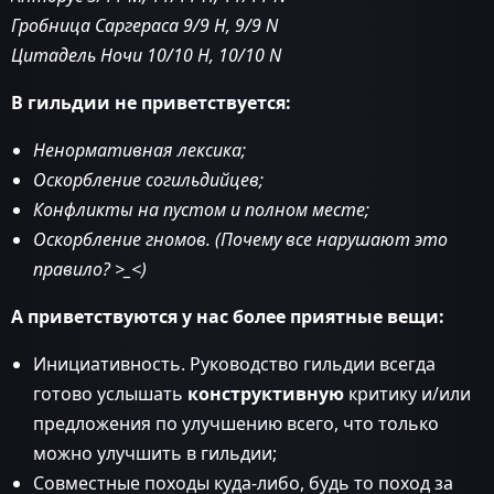
Гробница Саргераса 9/9 H, 9/9 N
Цитадель Ночи 10/10 H, 10/10 N
В гильдии не приветствуется:
Ненормативная лексика;
Оскорбление согильдийцев;
Конфликты на пустом и полном месте;
Оскорбление гномов. (Почему все нарушают это
правило? >_<)
А приветствуются у нас более приятные вещи:
Инициативность. Руководство гильдии всегда
готово услышать
конструктивную
критику и/или
предложения по улучшению всего, что только
можно улучшить в гильдии;
Совместные походы куда-либо, будь то поход за