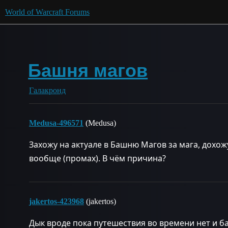
World of Warcraft Forums
Башня магов
Галакронд
Medusa-496571
(Medusa)
Захожу на актуале в Башню Магов за мага, дохожу
вообще (промах). В чём причина?
jakertos-423968
(jakertos)
Дык вроде пока путешествия во времени нет и б