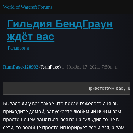
World of Warcraft Forums
Гильдия БендГраун
ждёт вас
Галакронд
RamPage-120982
(RamPage)
1
Ноябрь 17, 2021, 7:50п. п.
Бывало ли у вас такое что после тяжелого дня вы
приходите домой, запускаете любимый ВОВ и вам
просто нечем заняться, вся ваша гильдия то не в
сети, то вообще просто игнорирует все и вся, а вам