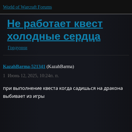
World of Warcraft Forums
Не работает квест
холодные сердца
Гордунни
KazahBarma-521341
(KazahBarma)
1
Июнь 12, 2025, 10:24п. п.
при выполнение квеста когда садишься на дракона
выбивает из игры