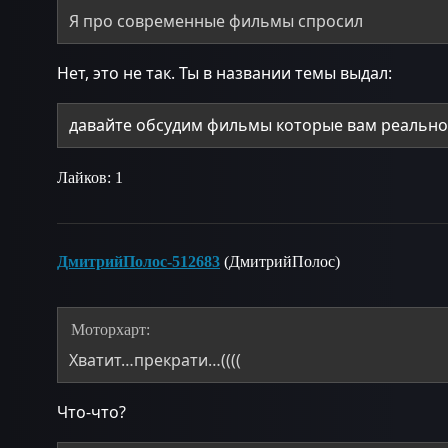
Я про современные фильмы спросил
Нет, это не так. Ты в названии темы выдал:
давайте обсудим фильмы которые вам реальн
Лайков: 1
ДмитрийПолос-512683
(ДмитрийПолос)
Моторхарт:
Хватит…прекрати…((((
Что-что?