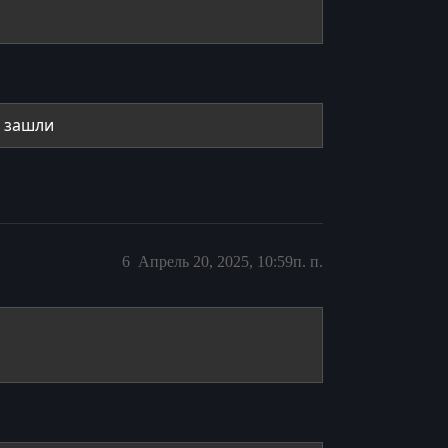
о зашли
6
Апрель 20, 2025, 10:59п. п.