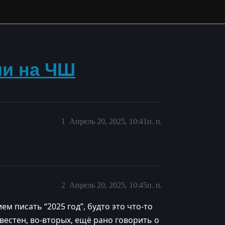
ии на ЧШ
1
Апрель 20, 2025, 10:41п. п.
2
Апрель 20, 2025, 10:45п. п.
 писать “2025 год”, будто это что-то
вестен, во-вторых, ещё рано говорить о