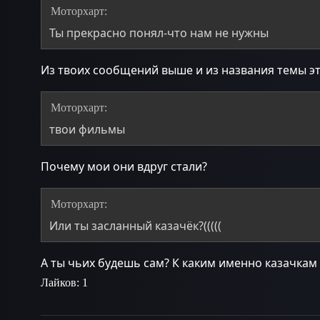
Моторхарт:
Ты прекрасно понял-что нам не нужны
Из твоих сообщений выше и из названия темы эт
Моторхарт:
твои фильмы
Почему мои они вдруг стали?
Моторхарт:
Или ты засланный казачёк?(((((
А ты чьих будешь сам? К каким именно казачкам
Лайков: 1