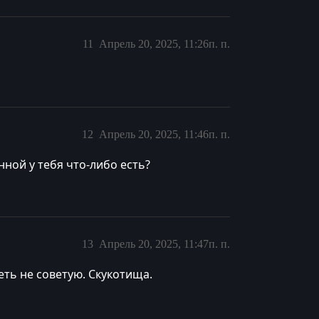
11
Апрель 20, 2025, 11:26п. п.
12
Апрель 20, 2025, 11:46п. п.
нной у тебя что-либо есть?
13
Апрель 20, 2025, 11:47п. п.
ть не советую. Скукотища.