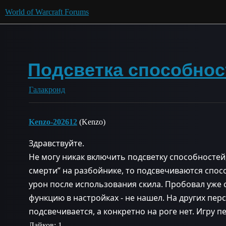
World of Warcraft Forums
Подсветка способнос
Галакронд
Kenzo-202612
(Kenzo)
Здравствуйте.
Не могу никак включить подсветку способностей
смерти” на разбойнике, то подсвечиваются спос
урон после использования скила. Пробовал уже 
функцию в настройках - не нашел. На других перс
подсвечивается, а конкретно на роге нет. Игру п
Лайков: 1