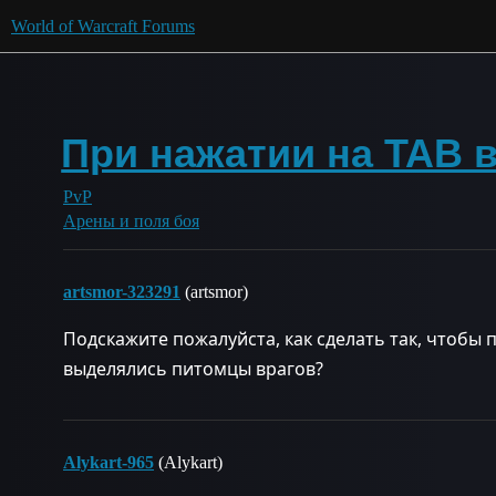
World of Warcraft Forums
При нажатии на TAB
PvP
Арены и поля боя
artsmor-323291
(artsmor)
Подскажите пожалуйста, как сделать так, чтобы 
выделялись питомцы врагов?
Alykart-965
(Alykart)