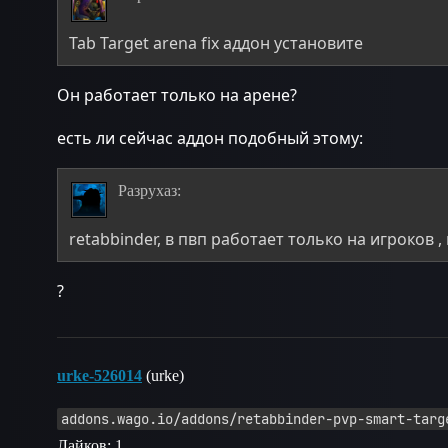
Tab Target arena fix аддон установите
Он работает только на арене?
есть ли сейчас аддон подобный этому:
Разрухаз:
retabbinder, в пвп работает только на игроков ,
?
urke-526014
(urke)
addons.wago.io/addons/retabbinder-pvp-smart-targ
Лайков: 1