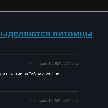
 выделяются питомцы
1
Февраль 19, 2021, 2:57п. п.
при нажатии на TAB на арене не
2
Февраль 19, 2021, 3:00п. п.