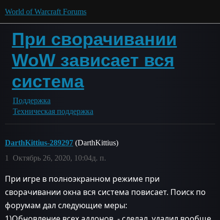
World of Warcraft Forums
При сворачивании
WoW зависает вся
система
Поддержка
Техническая поддержка
DarthKittius-289297
(DarthKittius)
1
Октябрь 26, 2020, 10:04д. п.
При игре в полноэкранном режиме при
сворачивании окна вся система повисает. Поиск по
форумам дал следующие меры:
1)Обновление всех аддонов. - сделал, удалил вообще