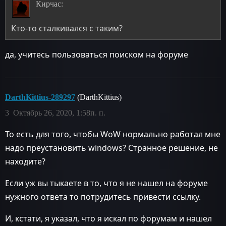
Кирчас:
Кто-то сталкивался с таким?
да, учитесь пользоваться поиском на форуме
DarthKittius-289297
(DarthKittius)
3
Октябрь 26, 2020, 1:58п. п.
То есть для того, чтобы WoW нормально работал мне
надо преустановить windows? Странное решение, не
находите?
Если уж вы тыкаете в то, что я не нашел на форуме
нужного ответа то потрудитесь привести ссылку.
И, кстати, я указал, что я искал по форумам и нашел