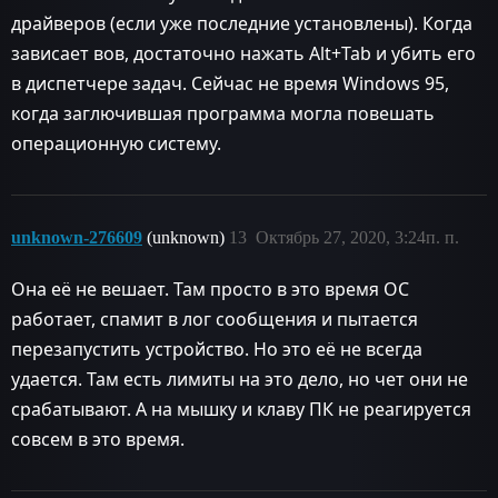
драйверов (если уже последние установлены). Когда
зависает вов, достаточно нажать Alt+Tab и убить его
в диспетчере задач. Сейчас не время Windows 95,
когда заглючившая программа могла повешать
операционную систему.
unknown-276609
(unknown)
13
Октябрь 27, 2020, 3:24п. п.
Она её не вешает. Там просто в это время ОС
работает, спамит в лог сообщения и пытается
перезапустить устройство. Но это её не всегда
удается. Там есть лимиты на это дело, но чет они не
срабатывают. А на мышку и клаву ПК не реагируется
совсем в это время.