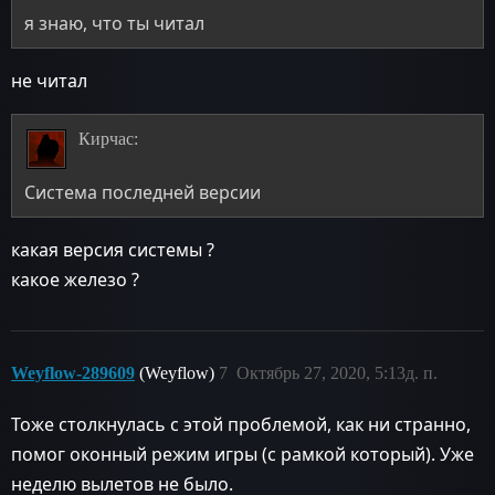
я знаю, что ты читал
не читал
Кирчас:
Система последней версии
какая версия системы ?
какое железо ?
Weyflow-289609
(Weyflow)
7
Октябрь 27, 2020, 5:13д. п.
Тоже столкнулась с этой проблемой, как ни странно,
помог оконный режим игры (с рамкой который). Уже
неделю вылетов не было.