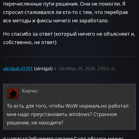
перечисленные пути решения. Они не помогли. Я
спросил сталкивался ли кто-то с тем, что перебрав
все методы и фиксы ничего не заработало.
Но спасибо за ответ (который ничего не объясняет и,
собственно, не ответ)
alexigal-41391
(alexigal)
4
Октябрь 26, 2020, 2:01п. п.
Кирчас:
То есть для того, чтобы WoW нормально работал
мне надо преустановить windows? Странное
решение, не находите?
я написал “обновите систему” что общего между