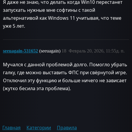
Я даже не знаю, что делать когда Win10 перестанет
запускать нужные мне софтины с такой
альтернативой как Windows 11 учитывая, что теме
уже 5 лет.
seeuagain-531652
(seeuagain)
18
Февраль 20, 2026, 11:55д. п.
Мучался с данной проблемой долго. Помогло убрать
галку, где можно выставить ФПС при свёрнутой игре.
Отключил эту функцию и больше ничего не зависает
(жутко бесила эта проблема).
Главная
Категории
Правила