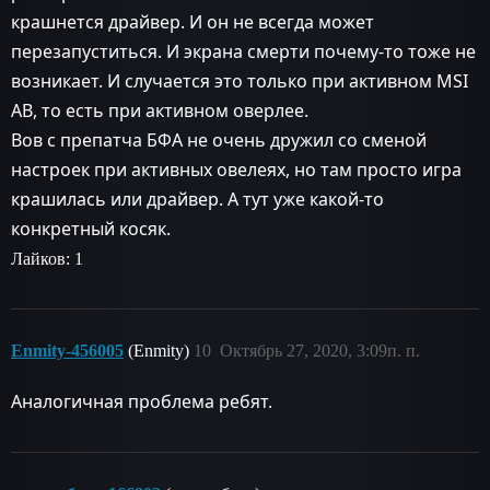
крашнется драйвер. И он не всегда может
перезапуститься. И экрана смерти почему-то тоже не
возникает. И случается это только при активном MSI
AB, то есть при активном оверлее.
Вов с препатча БФА не очень дружил со сменой
настроек при активных овелеях, но там просто игра
крашилась или драйвер. А тут уже какой-то
конкретный косяк.
Лайков: 1
Enmity-456005
(Enmity)
10
Октябрь 27, 2020, 3:09п. п.
Аналогичная проблема ребят.