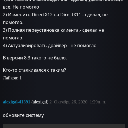
все. Не помогло
2) Изменить DirectX12 на DirectX11 - сделал, не
помогло.
3) Полная переустановка клиента.- сделал не
помогло.
4) Актуализировать драйвер - не помогло
В версии 8.3 такого не было.
Кто-то сталкивался с таким?
Лайков: 1
alexigal-41391
(alexigal)
2
Октябрь 26, 2020, 1:29п. п.
обновите систему