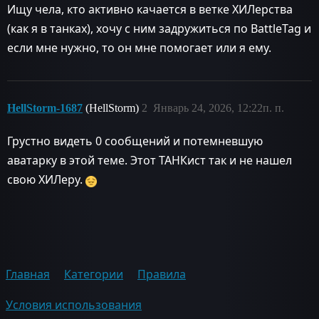
Ищу чела, кто активно качается в ветке ХИЛерства
(как я в танках), хочу с ним задружиться по BattleTag и
если мне нужно, то он мне помогает или я ему.
HellStorm-1687
(HellStorm)
2
Январь 24, 2026, 12:22п. п.
Грустно видеть 0 сообщений и потемневшую
аватарку в этой теме. Этот ТАНКист так и не нашел
свою ХИЛеру.
Главная
Категории
Правила
Условия использования