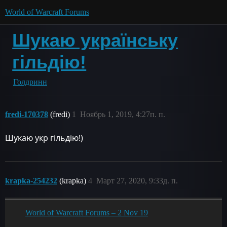
World of Warcraft Forums
Шукаю українську
гільдію!
Голдринн
fredi-170378
(fredi)
1
Ноябрь 1, 2019, 4:27п. п.
Шукаю укр гільдію!)
krapka-254232
(krapka)
4
Март 27, 2020, 9:33д. п.
World of Warcraft Forums – 2 Nov 19