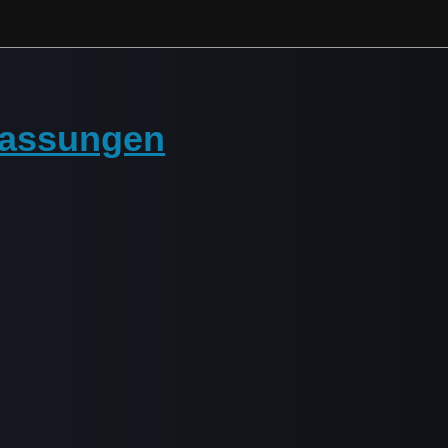
passungen