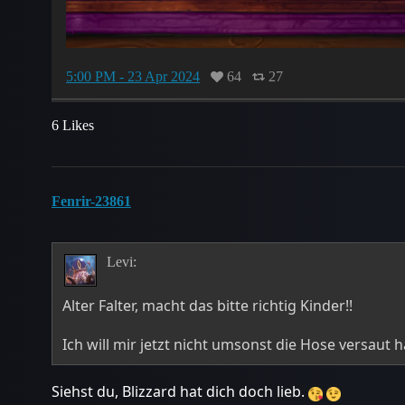
5:00 PM - 23 Apr 2024
64
27
6 Likes
Fenrir-23861
Levi:
Alter Falter, macht das bitte richtig Kinder!!
Ich will mir jetzt nicht umsonst die Hose versaut 
Siehst du, Blizzard hat dich doch lieb.