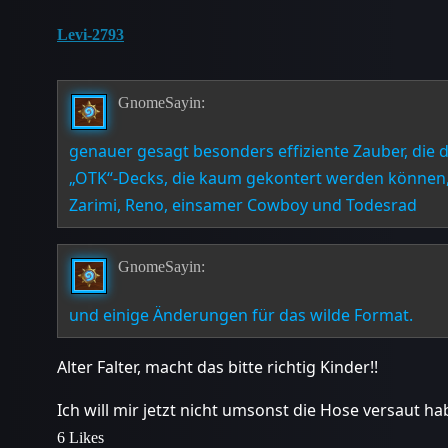
Levi-2793
GnomeSayin:
genauer gesagt besonders effiziente Zauber, die 
„OTK“-Decks, die kaum gekontert werden können,
Zarimi, Reno, einsamer Cowboy und Todesrad
GnomeSayin:
und einige Änderungen für das wilde Format.
Alter Falter, macht das bitte richtig Kinder!!
Ich will mir jetzt nicht umsonst die Hose versaut h
6 Likes