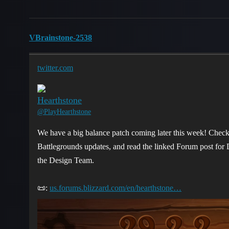
VBrainstone-2538
twitter.com
Hearthstone
@PlayHearthstone
We have a big balance patch coming later this week! Check
Battlegrounds updates, and read the linked Forum post for
the Design Team.
📜:
us.forums.blizzard.com/en/hearthstone…