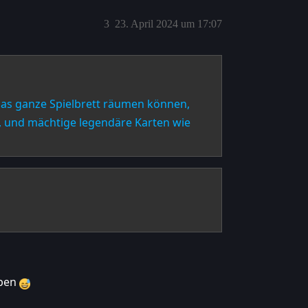
3
23. April 2024 um 17:07
das ganze Spielbrett räumen können,
 und mächtige legendäre Karten wie
aben