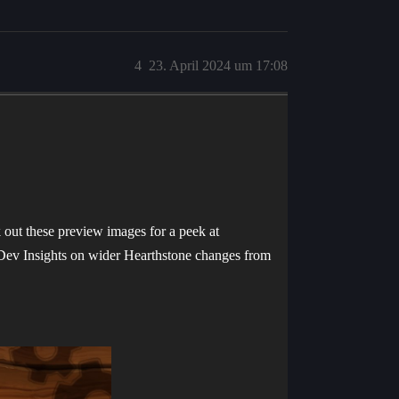
4
23. April 2024 um 17:08
 out these preview images for a peek at
 Dev Insights on wider Hearthstone changes from