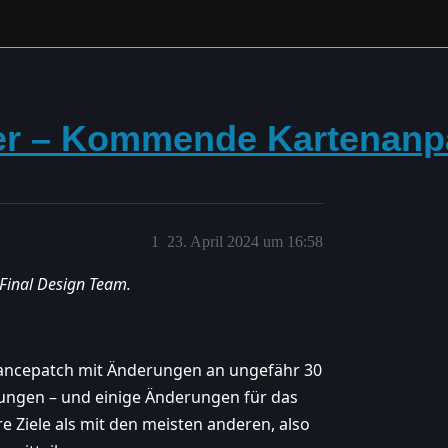
kler – Kommende Kartenan
1
23. April 2024 um 16:58
Final Design Team.
ancepatch mit Änderungen an ungefähr 30
ungen – und einige Änderungen für das
e Ziele als mit den meisten anderen, also