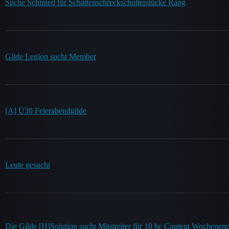
Suche Schmied für Schattenschreckschulterstücke Rang
Gilde Legion sucht Member
[A] Ü30 Feierabendgilde
Leute gesucht
Die Gilde [H]Solution sucht Mitstreiter für 10 hc Content Wochenen