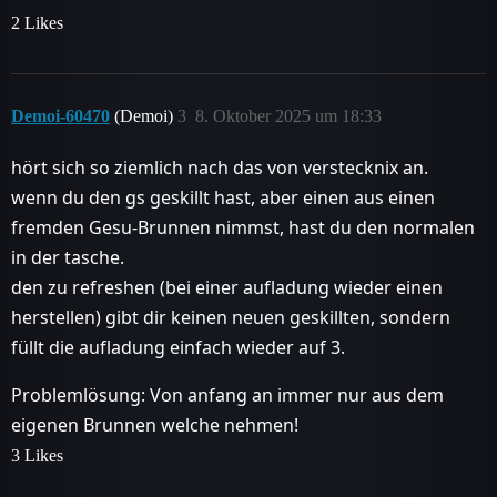
2 Likes
Demoi-60470
(Demoi)
3
8. Oktober 2025 um 18:33
hört sich so ziemlich nach das von verstecknix an.
wenn du den gs geskillt hast, aber einen aus einen
fremden Gesu-Brunnen nimmst, hast du den normalen
in der tasche.
den zu refreshen (bei einer aufladung wieder einen
herstellen) gibt dir keinen neuen geskillten, sondern
füllt die aufladung einfach wieder auf 3.
Problemlösung: Von anfang an immer nur aus dem
eigenen Brunnen welche nehmen!
3 Likes