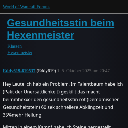
World of Warcraft Forums
Gesundheitsstin beim
Hexenmeister
Klassen
Hexenmeister
Eddy619-619537
(Eddy619)
1
5. Oktober 2025 um 20:47
Hey Leute ich hab ein Problem, Im Talentbaum habe ich
(Pakt der Unersättlichkeit) geskillt das macht
beimmhexxer den gesundheitsstin rot (Demomischer
Gesundheitstein) 60 sek schnellere Abklingzeit und
35%mehr Heilung
Mitten in einem Kampf habe ich Steine hergestellt