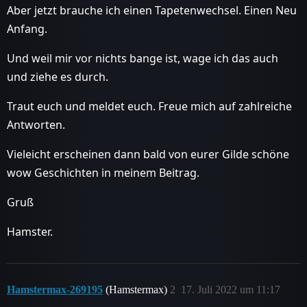
Aber jetzt brauche ich einen Tapetenwechsel. Einen Neu
Anfang.
Und weil mir vor nichts bange ist, wage ich das auch
und ziehe es durch.
Traut euch und meldet euch. Freue mich auf zahlreiche
Antworten.
Vieleicht erscheinen dann bald von eurer Gilde schöne
wow Geschichten in meinem Beitrag.
Gruß
Hamster.
Hamstermax-269195
(Hamstermax)
2
17. Juli 2022 um 11:17