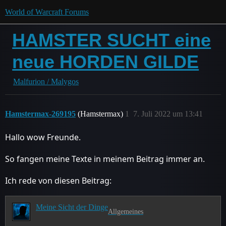
World of Warcraft Forums
HAMSTER SUCHT eine
neue HORDEN GILDE
Malfurion / Malygos
Hamstermax-269195
(Hamstermax)
1
7. Juli 2022 um 13:41
Hallo wow Freunde.
So fangen meine Texte in meinem Beitrag immer an.
Ich rede von diesen Beitrag:
Meine Sicht der Dinge
Allgemeines