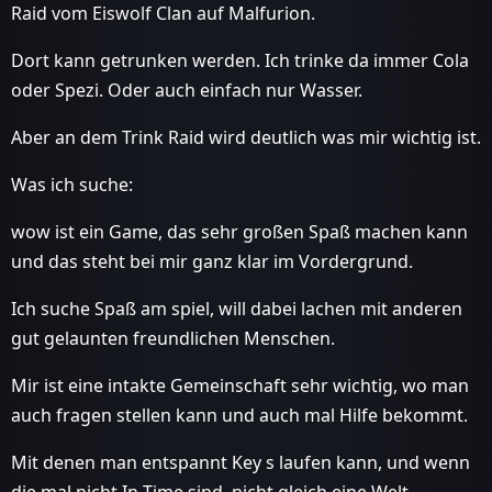
Raid vom Eiswolf Clan auf Malfurion.
Dort kann getrunken werden. Ich trinke da immer Cola
oder Spezi. Oder auch einfach nur Wasser.
Aber an dem Trink Raid wird deutlich was mir wichtig ist.
Was ich suche:
wow ist ein Game, das sehr großen Spaß machen kann
und das steht bei mir ganz klar im Vordergrund.
Ich suche Spaß am spiel, will dabei lachen mit anderen
gut gelaunten freundlichen Menschen.
Mir ist eine intakte Gemeinschaft sehr wichtig, wo man
auch fragen stellen kann und auch mal Hilfe bekommt.
Mit denen man entspannt Key s laufen kann, und wenn
die mal nicht In Time sind, nicht gleich eine Welt