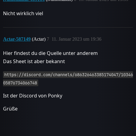
Nicht wirklich viel
Actar-587149
(Actar)
7
11. Januar 2023 um 19:36
Hier findest du die Quelle unter anderem
Das Sheet ist aber bekannt
https://discord.com/channels/686326463385174047/10346
05876734066748
Ist der Discord von Ponky
Grüße