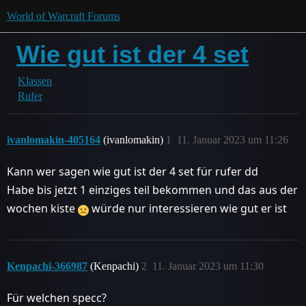
World of Warcraft Forums
Wie gut ist der 4 set
Klassen
Rufer
ivanlomakin-405164
(ivanlomakin)
1
11. Januar 2023 um 11:26
Kann wer sagen wie gut ist der 4 set für rufer dd
Habe bis jetzt 1 einziges teil bekommen und das aus der
wochen kiste
würde nur interessieren wie gut er ist
Kenpachi-366987
(Kenpachi)
2
11. Januar 2023 um 11:30
Für welchen specc?